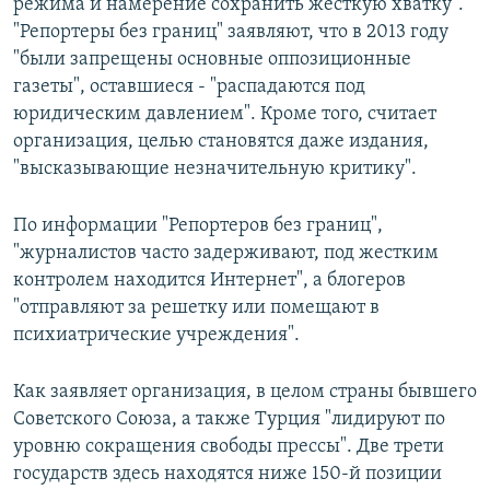
режима и намерение сохранить жесткую хватку".
"Репортеры без границ" заявляют, что в 2013 году
"были запрещены основные оппозиционные
газеты", оставшиеся - "распадаются под
юридическим давлением". Кроме того, считает
организация, целью становятся даже издания,
"высказывающие незначительную критику".
По информации "Репортеров без границ",
"журналистов часто задерживают, под жестким
контролем находится Интернет", а блогеров
"отправляют за решетку или помещают в
психиатрические учреждения".
Как заявляет организация, в целом страны бывшего
Советского Союза, а также Турция "лидируют по
уровню сокращения свободы прессы". Две трети
государств здесь находятся ниже 150-й позиции