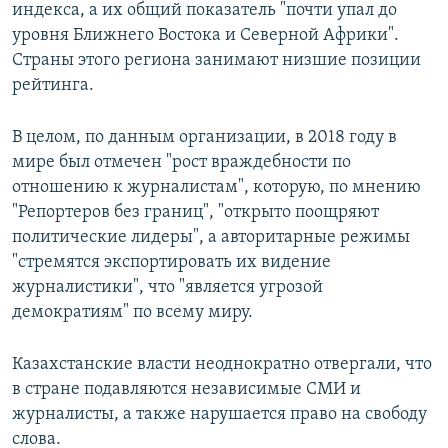
индекса, а их общий показатель "почти упал до
уровня Ближнего Востока и Северной Африки".
Страны этого региона занимают низшие позиции
рейтинга.
В целом, по данным организации, в 2018 году в
мире был отмечен "рост враждебности по
отношению к журналистам", которую, по мнению
"Репортеров без границ", "открыто поощряют
политические лидеры", а авторитарные режимы
"стремятся экспортировать их видение
журналистики", что "является угрозой
демократиям" по всему миру.
Казахстанские власти неоднократно отвергали, что
в стране подавляются независимые СМИ и
журналисты, а также нарушается право на свободу
слова.