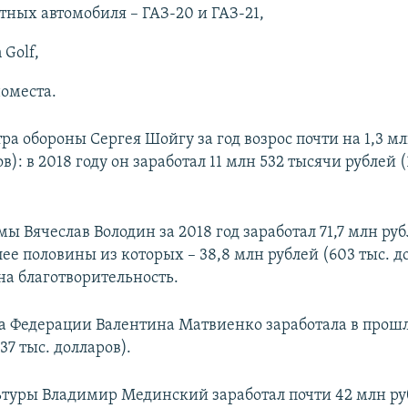
тных автомобиля – ГАЗ-20 и ГАЗ-21,
 Golf,
оместа.
а обороны Сергея Шойгу за год возрос почти на 1,3 мл
в): в 2018 году он заработал 11 млн 532 тысячи рублей (
ы Вячеслав Володин за 2018 год заработал 71,7 млн руб
лее половины из которых – 38,8 млн рублей (603 тыс. д
на благотворительность.
а Федерации
Валентина Матвиенко заработала в прошло
37 тыс. долларов).
туры Владимир Мединский заработал почти 42 млн руб