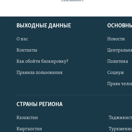
ВЫХОДНЫЕ ДАННЫЕ
ОСНОВНЫ
О нас
Новости
Контакты
Центральна
Как обойти блокировку?
Политика
Правила пользования
Социум
Права чело
СТРАНЫ РЕГИОНА
ПОДПИШИТЕСЬ НА НАС В СОЦСЕТЯХ
Казахстан
Таджикис
Кыргызстан
Туркменис