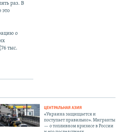
ять раз. В
о это
рацию о
их
76 тыс.
ЦЕНТРАЛЬНАЯ АЗИЯ
«Украина защищается и
поступает правильно». Мигранты
— о топливном кризисе в России
и его последствиях