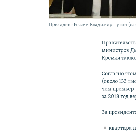
Президент России Владимир Путин (сл
Правительств
министров Дм
Кремля такж
Согласно этом
(около 133 ты
чем премьер-
за 2018 год в
За президент
квартира п