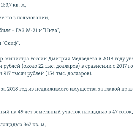
153,7 кв. м,
есто в пользовании,
биля – ГАЗ М-21 и "Нива",
 "Скиф".
р-министра России Дмитрия Медведева в 2018 году уве
 рублей (около 22 тыс. долларов) в сравнении с 2017 г
н 917 тысяч рублей (154 тыс. долларов).
 за 2018 год из недвижимого имущества за главой пра
ый на 49 лет земельный участок площадью в 47 соток
лощадью 367 кв. м,