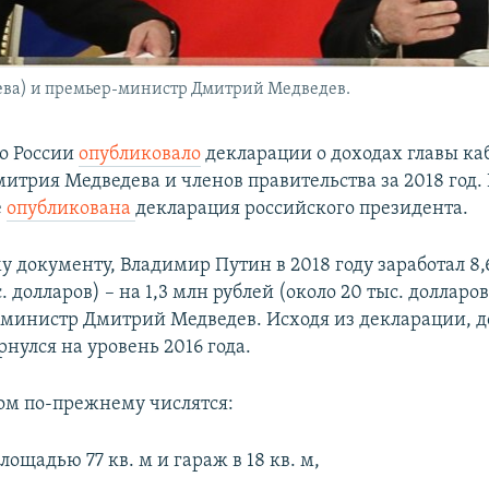
ева) и премьер-министр Дмитрий Медведев.
о России
опубликовало
декларации о доходах главы ка
итрия Медведева и членов правительства за 2018 год. 
е
опубликована
декларация российского президента.
у документу, Владимир Путин в 2018 году заработал 8,
с. долларов) – на 1,3 млн рублей (около 20 тыс. долларо
министр Дмитрий Медведев. Исходя из декларации, д
ернулся на уровень 2016 года.
ом по-прежнему числятся:
лощадью 77 кв. м и гараж в 18 кв. м,