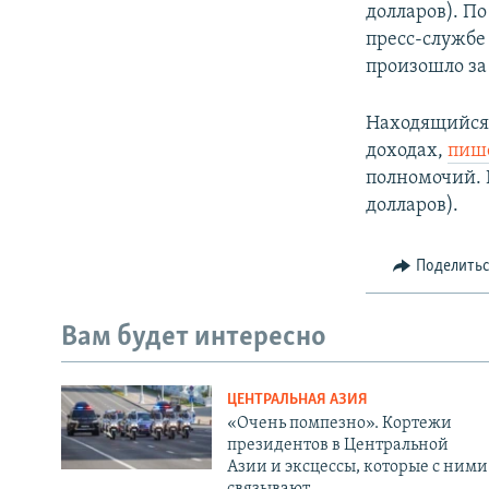
долларов). По
пресс-службе
произошло за
Находящийся 
доходах,
пиш
полномочий. Г
долларов).
Поделить
Вам будет интересно
ЦЕНТРАЛЬНАЯ АЗИЯ
«Очень помпезно». Кортежи
президентов в Центральной
Азии и эксцессы, которые с ними
связывают