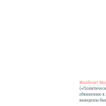
Жанболат Ма
(«Политическо
обвинению в 
выведены бы