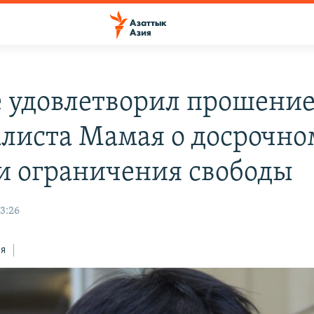
е удовлетворил прошени
листа Мамая о досрочно
и ограничения свободы
13:26
ся