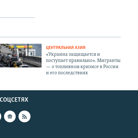
ЦЕНТРАЛЬНАЯ АЗИЯ
«Украина защищается и
поступает правильно». Мигранты
— о топливном кризисе в России
и его последствиях
 СОЦСЕТЯХ