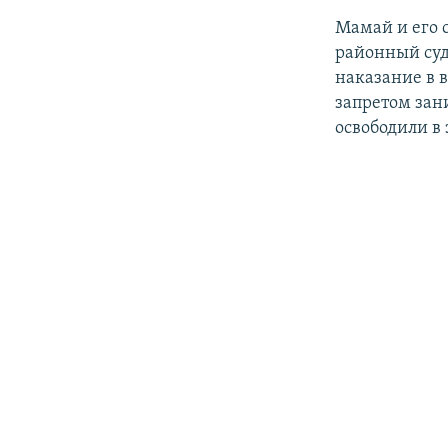
Мамай и его 
районный суд
наказание в 
запретом зан
освободили в 