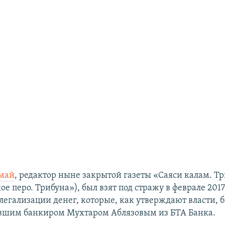
май
, редактор ныне закрытой газеты «Саяси калам. Т
е перо. Трибуна»), был взят под стражу в феврале 2017
легализации денег, которые, как утверждают власти, 
вшим банкиром Мухтаром Аблязовым из БТА Банка.