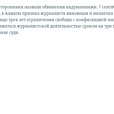
сторонники назвали обвинения надуманными. 7 сентя
 в Алматы признал журналиста виновным и назначил
виде трех лет ограничения свободы с конфискацией и
иматься журналистской деятельностью сроком на три г
зале суда.