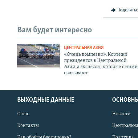
Поделить
Вам будет интересно
ЦЕНТРАЛЬНАЯ АЗИЯ
«Очень помпезно». Кортежи
президентов в Центральной
Азии и эксцессы, которые с ними
связывают
ВЫХОДНЫЕ ДАННЫЕ
ОСНОВНЫ
О нас
Новости
Контакты
Центральна
Как обойти блокировку?
Политика