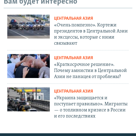
Вам будет интересно
ЦЕНТРАЛЬНАЯ АЗИЯ
«Очень помпезно». Кортежи
президентов в Центральной Азии
и эксцессы, которые с ними
связывают
ЦЕНТРАЛЬНАЯ АЗИЯ
«Краткосрочное решение».
Почему амнистии в Центральной
Азии не панацея от проблемы?
ЦЕНТРАЛЬНАЯ АЗИЯ
«Украина защищается и
поступает правильно». Мигранты
— о топливном кризисе в России
и его последствиях