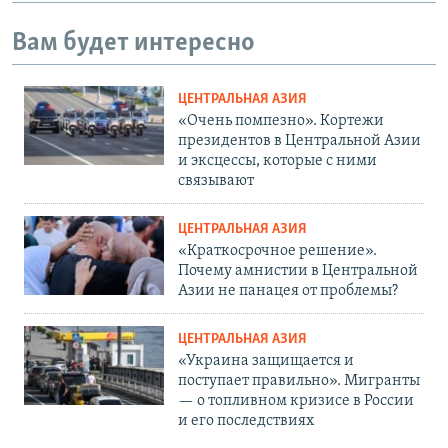
Вам будет интересно
ЦЕНТРАЛЬНАЯ АЗИЯ
«Очень помпезно». Кортежи
президентов в Центральной Азии
и эксцессы, которые с ними
связывают
ЦЕНТРАЛЬНАЯ АЗИЯ
«Краткосрочное решение».
Почему амнистии в Центральной
Азии не панацея от проблемы?
ЦЕНТРАЛЬНАЯ АЗИЯ
«Украина защищается и
поступает правильно». Мигранты
— о топливном кризисе в России
и его последствиях