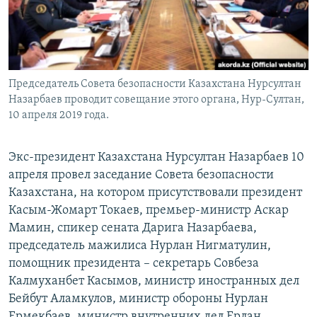
Председатель Совета безопасности Казахстана Нурсултан
Назарбаев проводит совещание этого органа, Нур-Султан,
10 апреля 2019 года.
Экс-президент Казахстана Нурсултан Назарбаев 10
апреля провел заседание Совета безопасности
Казахстана, на котором присутствовали президент
Касым-Жомарт Токаев, премьер-министр Аскар
Мамин, спикер сената Дарига Назарбаева,
председатель мажилиса Нурлан Нигматулин,
помощник президента – секретарь Совбеза
Калмуханбет Касымов, министр иностранных дел
Бейбут Аламкулов, министр обороны Нурлан
Ермекбаев, министр внутренних дел Ерлан