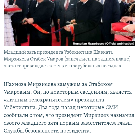
Младший зять президента Узбекистана Шавката
Мирзияева Отабек Умаров (запечатлен на заднем плане)
часто сопровождает тестя в его зарубежных поездках.
Шахноза Мирзиеева замужем за Отабеком
Умаровым. Он, по некоторым сведениям, является
«личным телохранителем» президента
Узбекистана. Два года назад некоторые СМИ
сообщали о том, что президент Мирзиеев назначил
своего младшего зятя первым заместителем главы
Службы безопасности президента.