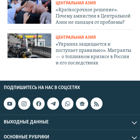
ЦЕНТРАЛЬНАЯ АЗИЯ
«Краткосрочное решение».
Почему амнистии в Центральной
Азии не панацея от проблемы?
ЦЕНТРАЛЬНАЯ АЗИЯ
«Украина защищается и
поступает правильно». Мигранты
— о топливном кризисе в России
и его последствиях
ПОДПИШИТЕСЬ НА НАС В СОЦСЕТЯХ
ВЫХОДНЫЕ ДАННЫЕ
ОСНОВНЫЕ РУБРИКИ