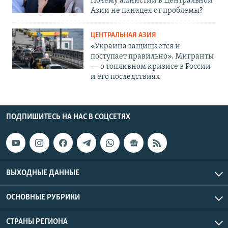
Почему амнистии в Центральной
Азии не панацея от проблемы?
ЦЕНТРАЛЬНАЯ АЗИЯ
«Украина защищается и
поступает правильно». Мигранты
— о топливном кризисе в России
и его последствиях
ПОДПИШИТЕСЬ НА НАС В СОЦСЕТЯХ
ВЫХОДНЫЕ ДАННЫЕ
ОСНОВНЫЕ РУБРИКИ
СТРАНЫ РЕГИОНА