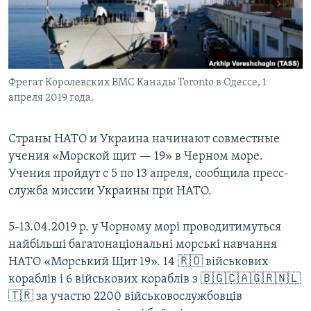
Фрегат Королевских ВМС Канады Toronto в Одессе, 1
апреля 2019 года.
Страны НАТО и Украина начинают совместные
учения «Морской щит — 19» в Черном море.
Учения пройдут с 5 по 13 апреля, сообщила пресс-
служба миссии Украины при НАТО.
5-13.04.2019 р. у Чорному морі проводитимуться
найбільші багатонаціональні морські навчання
НАТО «Морський Щит 19». 14 🇷🇴 військових
кораблів і 6 військових кораблів з 🇧🇬🇨🇦🇬🇷🇳🇱
🇹🇷 за участю 2200 військовослужбовців