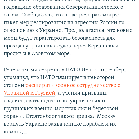
годовщине образования Североатлантического
союза. ​Сообщалось, что на встрече рассмотрят
пакет мер реагирования на агрессию России по
отношению к Украине. Предполагается, что новые
меры будут гарантировать безопасность для
прохода украинских судов через Керченский
пролив и в Азовском море.
Генеральный секретарь НАТО Йенс Столтенберг
упомянул, что НАТО планирует в некоторой
степени
расширить военное сотрудничество с
Украиной и Грузией
, а учения призваны
содействовать подготовке украинских и
грузинских военно-морских сил и береговой
охраны. Столтенберг также призвал Москву
вернуть Украине захваченные корабли и их
команды.