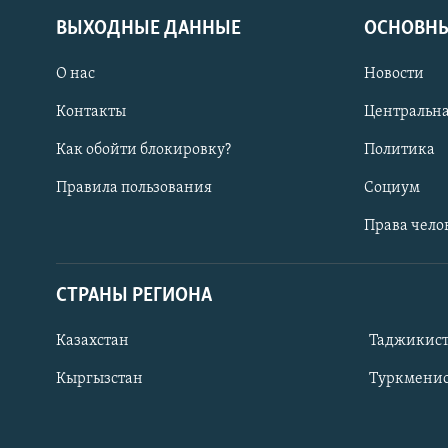
ВЫХОДНЫЕ ДАННЫЕ
ОСНОВНЫ
О нас
Новости
Контакты
Центральна
Как обойти блокировку?
Политика
Правила пользования
Социум
Права чело
СТРАНЫ РЕГИОНА
ПОДПИШИТЕСЬ НА НАС В СОЦСЕТЯХ
Казахстан
Таджикис
Кыргызстан
Туркменис
Все сайты РСЕ/РС