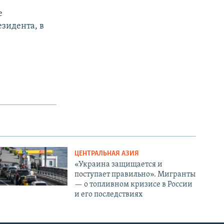
е
зидента, в
ЦЕНТРАЛЬНАЯ АЗИЯ
«Украина защищается и
поступает правильно». Мигранты
— о топливном кризисе в России
и его последствиях