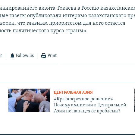
ланированного визита Токаева в Россию казахстански
ные газеты опубликовали интервью казахстанского пре
верил, что главным приоритетом для него остается
ость политического курса страны».
ся
Follow us
Print
ЦЕНТРАЛЬНАЯ АЗИЯ
«Краткосрочное решение».
Почему амнистии в Центральной
Азии не панацея от проблемы?