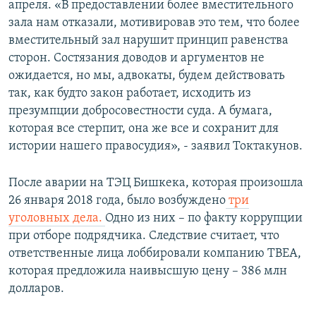
апреля. «В предоставлении более вместительного
зала нам отказали, мотивировав это тем, что более
вместительный зал нарушит принцип равенства
сторон. Состязания доводов и аргументов не
ожидается, но мы, адвокаты, будем действовать
так, как будто закон работает, исходить из
презумпции добросовестности суда. А бумага,
которая все стерпит, она же все и сохранит для
истории нашего правосудия», - заявил Токтакунов.
После аварии на ТЭЦ Бишкека, которая произошла
26 января 2018 года, было возбуждено
три
уголовных дела.
Одно из них – по факту коррупции
при отборе подрядчика. Следствие считает, что
ответственные лица лоббировали компанию TBEA,
которая предложила наивысшую цену – 386 млн
долларов.