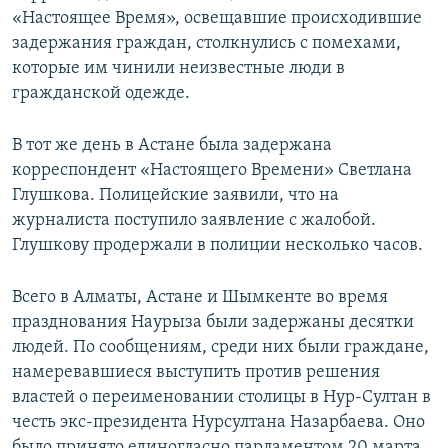
«Настоящее Время», освещавшие происходившие
задержания граждан, столкнулись с помехами,
которые им чинили неизвестные люди в
гражданской одежде.
В тот же день в Астане была задержана
корреспондент «Настоящего Времени» Светлана
Глушкова. Полицейские заявили, что на
журналиста поступило заявление с жалобой.
Глушкову продержали в полиции несколько часов.
Всего в Алматы, Астане и Шымкенте во время
празднования Наурыза были задержаны десятки
людей. По сообщениям, среди них были граждане,
намеревавшиеся выступить против решения
властей о переименовании столицы в Нур-Султан в
честь экс-президента Нурсултана Назарбаева. Оно
было принято единогласно парламентом 20 марта