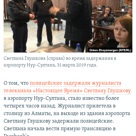
Светлана Глушкова (справа) во время задержания в
аэропорту Нур-Султана, 31 марта 2019 года.
О том, что
полицейские задержали журналиста
телеканала «Настоящее Время» Светлану Глушкову
в аэропорту Нур-Султана, стало известно более
четырех часов назад. Журналист прилетела в
столицу из Алматы, на выходе из здания аэропорта
Светлану Глушкову задержали полицейские.
Светлана начала вести прямую трансляцию в