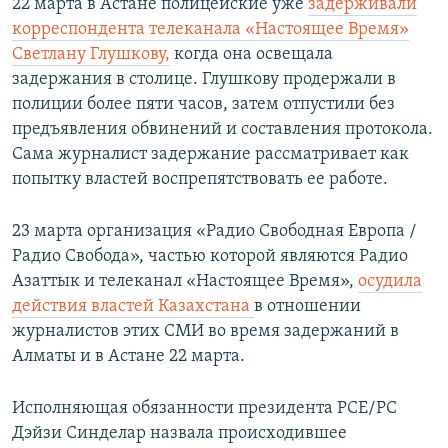
22 марта в Астане полицейские уже
задерживали
корреспондента телеканала «Настоящее Время»
Светлану Глушкову,
когда она освещала
задержания в столице. Глушкову продержали в
полиции более пяти часов, затем отпустили без
предъявления обвинений и составления протокола.
Сама журналист задержание рассматривает как
попытку властей воспрепятствовать ее работе.
23 марта организация «Радио Свободная Европа /
Радио Свобода», частью которой являются Радио
Азаттык и телеканал «Настоящее Время»,
осудила
действия властей Казахстана
в отношении
журналистов этих СМИ во время задержаний в
Алматы и в Астане 22 марта.
Исполняющая обязанности президента РСЕ/РС
Дэйзи Синделар назвала происходившее