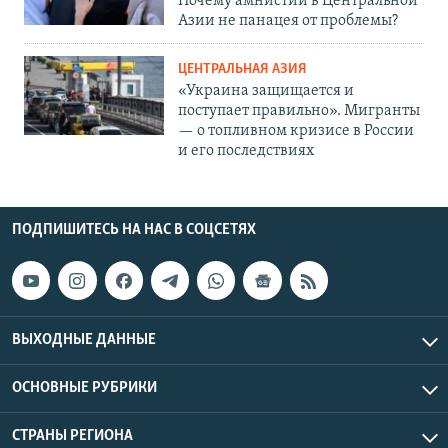
Почему амнистии в Центральной
Азии не панацея от проблемы?
ЦЕНТРАЛЬНАЯ АЗИЯ
«Украина защищается и
поступает правильно». Мигранты
— о топливном кризисе в России
и его последствиях
ПОДПИШИТЕСЬ НА НАС В СОЦСЕТЯХ
ВЫХОДНЫЕ ДАННЫЕ
ОСНОВНЫЕ РУБРИКИ
СТРАНЫ РЕГИОНА