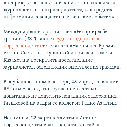
«неприкрытой попыткой запугать независимых
журналистов и контролировать то, как средства
информации освещают политические события».
Международная организация «Репортеры без
границ» (RSF) также
осудила задержание
корреспондента
телеканала «Настоящее Время» в
Астане Светланы Глушковой и призвала власти
Казахстана прекратить преследование
журналистов, освещающих выступления граждан.
В опубликованном в четверг, 28 марта, заявлении
RSF отмечается, что группа неизвестных
попыталась не допустить попадания задержания
Глушковой на кадры ее коллег из Радио Азаттык.
Напомним, 22 марта в Алматы и Астане
корреспонденты Азаттыка, а также сайта