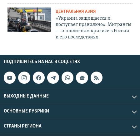
ЦЕНТРАЛЬНАЯ АЗИЯ
«Украина защищается и
поступает правильно». Мигранты
— о топливном кризисе в России
и его последствиях
ПОДПИШИТЕСЬ НА НАС В СОЦСЕТЯХ
ВЫХОДНЫЕ ДАННЫЕ
ОСНОВНЫЕ РУБРИКИ
СТРАНЫ РЕГИОНА