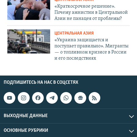
«Краткосрочное решение».
Почему амнистии в Центральной
Азии не панацея от проблемы?
ЦЕНТРАЛЬНАЯ АЗИЯ
«Украина защищается и
поступает правильно». Мигранты
— о топливном кризисе в России
и его последствиях
ПОДПИШИТЕСЬ НА НАС В СОЦСЕТЯХ
ВЫХОДНЫЕ ДАННЫЕ
ОСНОВНЫЕ РУБРИКИ