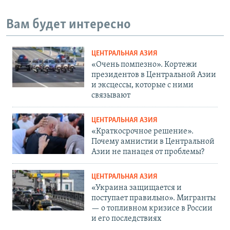
Вам будет интересно
ЦЕНТРАЛЬНАЯ АЗИЯ
«Очень помпезно». Кортежи
президентов в Центральной Азии
и эксцессы, которые с ними
связывают
ЦЕНТРАЛЬНАЯ АЗИЯ
«Краткосрочное решение».
Почему амнистии в Центральной
Азии не панацея от проблемы?
ЦЕНТРАЛЬНАЯ АЗИЯ
«Украина защищается и
поступает правильно». Мигранты
— о топливном кризисе в России
и его последствиях