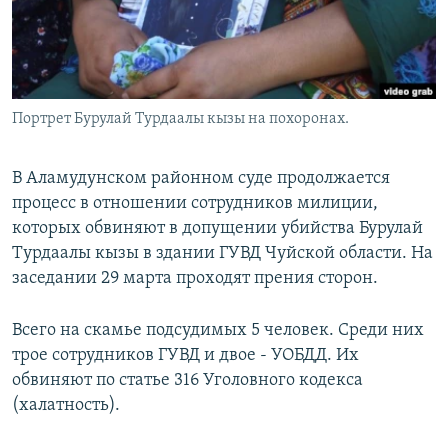
Портрет Бурулай Турдаалы кызы на похоронах.
В Аламудунском районном суде продолжается
процесс в отношении сотрудников милиции,
которых обвиняют в допущении убийства Бурулай
Турдаалы кызы в здании ГУВД Чуйской области. На
заседании 29 марта проходят прения сторон.
Всего на скамье подсудимых 5 человек. Среди них
трое сотрудников ГУВД и двое - УОБДД. Их
обвиняют по статье 316 Уголовного кодекса
(халатность).