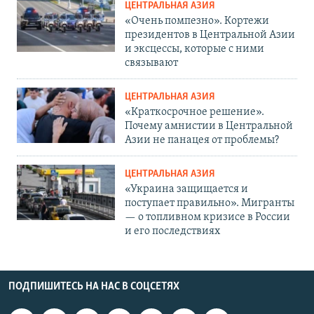
ЦЕНТРАЛЬНАЯ АЗИЯ
«Очень помпезно». Кортежи
президентов в Центральной Азии
и эксцессы, которые с ними
связывают
ЦЕНТРАЛЬНАЯ АЗИЯ
«Краткосрочное решение».
Почему амнистии в Центральной
Азии не панацея от проблемы?
ЦЕНТРАЛЬНАЯ АЗИЯ
«Украина защищается и
поступает правильно». Мигранты
— о топливном кризисе в России
и его последствиях
ПОДПИШИТЕСЬ НА НАС В СОЦСЕТЯХ