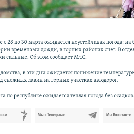
е с 28 по 30 марта ожидается неустойчивая погода: на
ории временами дожди, в горных районах снег. В отд
ки сильные. Об этом сообщает МЧС.
домства, в эти дни ожидается понижение температуры
д снежных лавин на горных участках автодорог.
рта по республике ожидается теплая погода без осадков
ьном
Мы в Телеграме
Мы Вконтакте