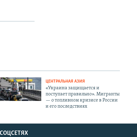
ЦЕНТРАЛЬНАЯ АЗИЯ
«Украина защищается и
поступает правильно». Мигранты
— о топливном кризисе в России
и его последствиях
 СОЦСЕТЯХ