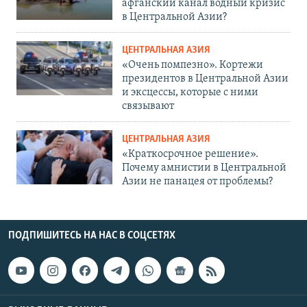
афганский канал водный кризис
в Центральной Азии?
ЦЕНТРАЛЬНАЯ АЗИЯ
«Очень помпезно». Кортежи
президентов в Центральной Азии
и эксцессы, которые с ними
связывают
ЦЕНТРАЛЬНАЯ АЗИЯ
«Краткосрочное решение».
Почему амнистии в Центральной
Азии не панацея от проблемы?
ПОДПИШИТЕСЬ НА НАС В СОЦСЕТЯХ