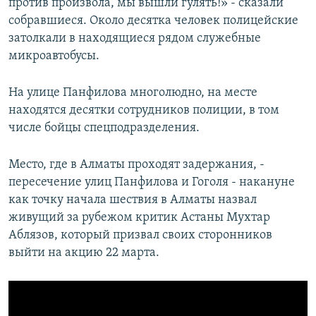
против произвола, мы вышли гулять!» - сказали
собравшиеся. Около десятка человек полицейские
затолкали в находящиеся рядом служебные
микроавтобусы.
На улице Панфилова многолюдно, на месте
находятся десятки сотрудников полиции, в том
числе бойцы спецподразделения.
Место, где в Алматы проходят задержания, -
пересечение улиц Панфилова и Гоголя - накануне
как точку начала шествия в Алматы назвал
живущий за рубежом критик Астаны Мухтар
Аблязов, который призвал своих сторонников
выйти на акцию 22 марта.