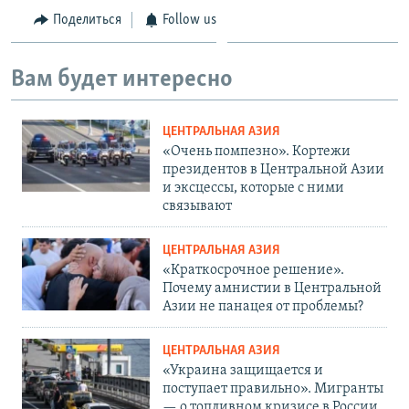
Поделиться
Follow us
Вам будет интересно
ЦЕНТРАЛЬНАЯ АЗИЯ
«Очень помпезно». Кортежи
президентов в Центральной Азии
и эксцессы, которые с ними
связывают
ЦЕНТРАЛЬНАЯ АЗИЯ
«Краткосрочное решение».
Почему амнистии в Центральной
Азии не панацея от проблемы?
ЦЕНТРАЛЬНАЯ АЗИЯ
«Украина защищается и
поступает правильно». Мигранты
— о топливном кризисе в России