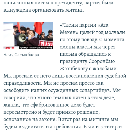
написанных писем к президенту, партия была
вынуждена организовать митинг.
«Члены партии «Ата
Мекен» целый год молчали
по этому поводу. С момента
смены власти мы через
письма обращались к
Асия Сасыкбаева
президенту Сооронбаю
Жээнбекову с жалобами.
Мы просили от него лишь восстановления судебной
справедливости. Мы не просим просто так
освободить наших осужденных сопартийцев. Мы
говорили, что много темных пятен в этом деле,
ждали, что сфабрикованное дело будет
пересмотрено и будет принято решение,
основанное на законе. В этот раз на митинге мы
будем выдвигать эти требования. Если и в этот раз