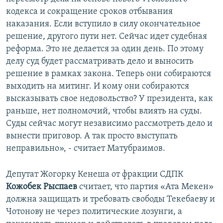
кодекса и сокращение сроков отбывания
наказания. Если вступило в силу окончательное
решение, другого пути нет. Сейчас идет судебная
реформа. Это не делается за один день. По этому
делу суд будет рассматривать дело и выносить
решение в рамках закона. Теперь они собираются
выходить на митинг. И кому они собираются
высказывать свое недовольство? У президента, как
раньше, нет полномочий, чтобы влиять на суды.
Суды сейчас могут независимо рассмотреть дело и
вынести приговор. А так просто выступать
неправильно», - считает Матубраимов.
Депутат Жогорку Кенеша от фракции СДПК
Кожобек Рыспаев
считает, что партия «Ата Мекен»
должна защищать и требовать свободы Текебаеву и
Чотонову не через политические лозунги, а