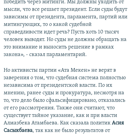
победить через митинги. Мы должны уходить от
мысли, что все решает президент. Если суды будут
зависимы от президента, парламента, партий или
митингующих, то о какой судебной
справедливости идет речь? Пусть хоть 10 тысяч
человек выводят. Но суды не должны обращать на
это внимание и выносить решение в рамках
закона», - сказал парламентарий.
Но активисты партии «Ата Мекен» не верят в
заверения о том, что судебная система полностью
независима от президентской власти. По их
мнению, ранее суды и прокуратура, несмотря на
то, что дело было сфальсифицировано, отказались
от его рассмотрения. Также они считают, что
существует тайное указание, как и при власти
Алмазбека Атамбаева. Как сказала политик
Асия
Сасыкбаева
, так как не было результатов от