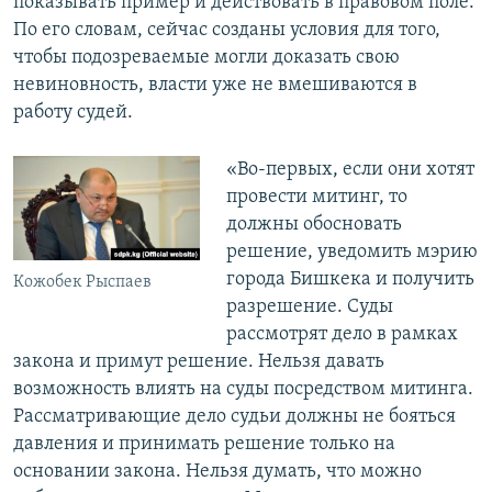
показывать пример и действовать в правовом поле.
По его словам, сейчас созданы условия для того,
чтобы подозреваемые могли доказать свою
невиновность, власти уже не вмешиваются в
работу судей.
«Во-первых, если они хотят
провести митинг, то
должны обосновать
решение, уведомить мэрию
города Бишкека и получить
Кожобек Рыспаев
разрешение. Суды
рассмотрят дело в рамках
закона и примут решение. Нельзя давать
возможность влиять на суды посредством митинга.
Рассматривающие дело судьи должны не бояться
давления и принимать решение только на
основании закона. Нельзя думать, что можно