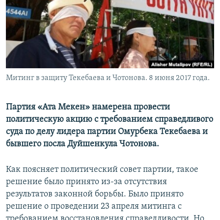
Митинг в защиту Текебаева и Чотонова. 8 июня 2017 года.
Партия «Ата Мекен» намерена провести
политическую акцию с требованием справедливого
суда по делу лидера партии Омурбека Текебаева и
бывшего посла Дуйшенкула Чотонова.
Как поясняет политический совет партии, такое
решение было принято из-за отсутствия
результатов законной борьбы. Было принято
решение о проведении 23 апреля митинга с
требованием восстановления справедливости. Но