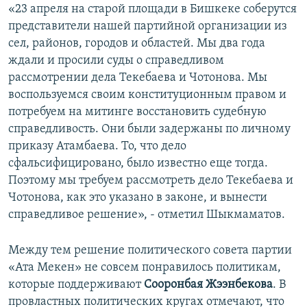
«23 апреля на старой площади в Бишкеке соберутся
представители нашей партийной организации из
сел, районов, городов и областей. Мы два года
ждали и просили суды о справедливом
рассмотрении дела Текебаева и Чотонова. Мы
воспользуемся своим конституционным правом и
потребуем на митинге восстановить судебную
справедливость. Они были задержаны по личному
приказу Атамбаева. То, что дело
сфальсифицировано, было известно еще тогда.
Поэтому мы требуем рассмотреть дело Текебаева и
Чотонова, как это указано в законе, и вынести
справедливое решение», - отметил Шыкмаматов.
Между тем решение политического совета партии
«Ата Мекен» не совсем понравилось политикам,
которые поддерживают
Сооронбая Жээнбекова
. В
провластных политических кругах отмечают, что