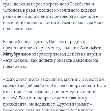
суды должны пересмотреть дело Текебаева и
Чотонова в рамках нового Уголовного кодекса,
решение об оставлении приговора в силе или его
изменение должно приниматься только в рамках
правового поля.
Бывший председатель Палаты народных
представителей парламента, политик
Алмамбет
Матубраимов
охарактеризовал действия партии
«Ата Мекен» как попытку оказать давление на
президента.
«Если хотят, пусть выходят на митинг. Посмотрим,
сколько людей выйдет. Это ведь неправильно. Если
их раньше так осудили, при чем тут нынешняя
власть? Если они попросят помилования у
президента, он подпишет. Другой вариант –
пересмотр дела на основе нового Уголовного