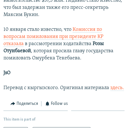
вымогательстве $37,5 млн. Недавно стало известно,
что был задержан также его пресс-секретарь
Максим Букин.
10 января стало известно, что
Комиссия по
вопросам помилования при президенте КР
отказала
в рассмотрении ходатайства
Розы
Отунбаевой
, которая просила главу государства
помиловать Омурбека Текебаева.
JsO
Перевод с кыргызского. Оригинал материала
здесь.
Поделиться
Follow us
This item is part of