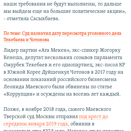
наши требования не будут выполнены, то дальше
мы выйдем еще на большие политические акции»,
- отметила Сасыкбаева.
По теме:
Суд назначил дату пересмотра уголовного дела
Текебаева и Чотонова
Лидер партии «Ата Мекен», экс-спикер Жогорку
Кенеша, депутат нескольких созывов парламента
Омурбек Текебаев и его однопартиец, экс-посол КР
в Южной Корее Дуйшенкул Чотонов в 2017 году на
основании показаний российского бизнесмена
Леонида Маевского были обвинены по статье
«Коррупция» и осуждены на восемь лет каждый.
Позже, в ноябре 2018 года, самого Маевского
Тверской суд Москвы отправил
под арест до
середины января 2019 года,
обвинив в