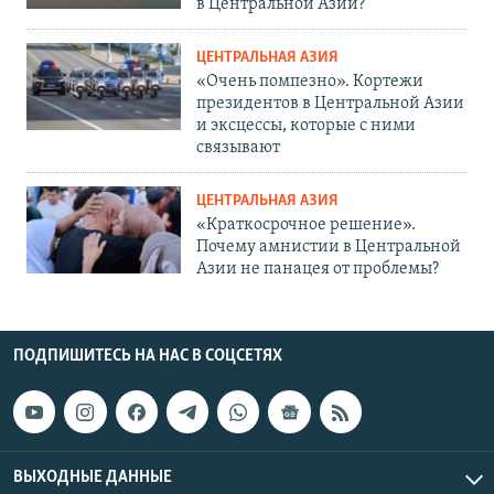
в Центральной Азии?
ЦЕНТРАЛЬНАЯ АЗИЯ
«Очень помпезно». Кортежи
президентов в Центральной Азии
и эксцессы, которые с ними
связывают
ЦЕНТРАЛЬНАЯ АЗИЯ
«Краткосрочное решение».
Почему амнистии в Центральной
Азии не панацея от проблемы?
ПОДПИШИТЕСЬ НА НАС В СОЦСЕТЯХ
ВЫХОДНЫЕ ДАННЫЕ