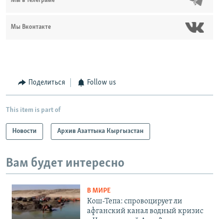
Мы в Телеграме
Мы Вконтакте
Поделиться
Follow us
This item is part of
Новости
Архив Азаттыка Кыргызстан
Вам будет интересно
В МИРЕ
Кош-Тепа: спровоцирует ли
афганский канал водный кризис