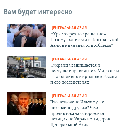
Вам будет интересно
ЦЕНТРАЛЬНАЯ АЗИЯ
«Краткосрочное решение».
Почему амнистии в Центральной
Азии не панацея от проблемы?
ЦЕНТРАЛЬНАЯ АЗИЯ
«Украина защищается и
поступает правильно». Мигранты
— о топливном кризисе в России
и его последствиях
ЦЕНТРАЛЬНАЯ АЗИЯ
Что позволено Ильхаму, не
позволено другим? Чем
продиктована осторожная
позиция по Украине лидеров
Центральной Азии