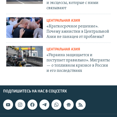
и эксцессы, которые с ними
связывают
ЦЕНТРАЛЬНАЯ АЗИЯ
«Краткосрочное решение».
Почему амнистии в Центральной
Азии не панацея от проблемы?
ЦЕНТРАЛЬНАЯ АЗИЯ
«Украина защищается и
поступает правильно». Мигранты
— о топливном кризисе в России
и его последствиях
ПОДПИШИТЕСЬ НА НАС В СОЦСЕТЯХ