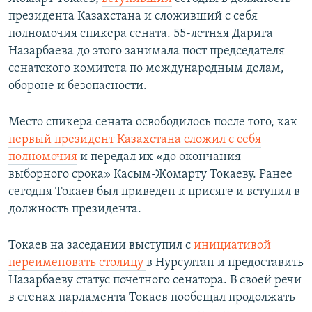
президента Казахстана и сложивший с себя
полномочия спикера сената. 55-летняя Дарига
Назарбаева до этого занимала пост председателя
сенатского комитета по международным делам,
обороне и безопасности.
Место спикера сената освободилось после того, как
первый президент Казахстана сложил с себя
полномочия
и передал их «до окончания
выборного срока» Касым-Жомарту Токаеву. Ранее
сегодня Токаев был приведен к присяге и вступил в
должность президента.
Токаев на заседании выступил с
инициативой
переименовать столицу
в Нурсултан и предоставить
Назарбаеву статус почетного сенатора. В своей речи
в стенах парламента Токаев пообещал продолжать