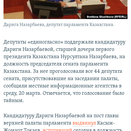
Дарига Назарбаева, депутат парламента Казахстана.
Депутаты «единогласно» поддержали кандидатуру
Дариги Назарбаевой, старшей дочери первого
президента Казахстана Нурсултана Назарбаева, на
должность председателя сената парламента
Казахстана. За нее проголосовали все 44 депутата
сената, присутствовавшие на заседании палаты,
сообщили местные информационные агентства в
среду, 20 марта. Отмечается, что голосование было
тайным.
Кандидатуру Дариги Назарбаевой на пост главы
верхней палаты парламента
выдвинул
Касым-
Жомарт Токаев,
вступивший
сегодня в должность