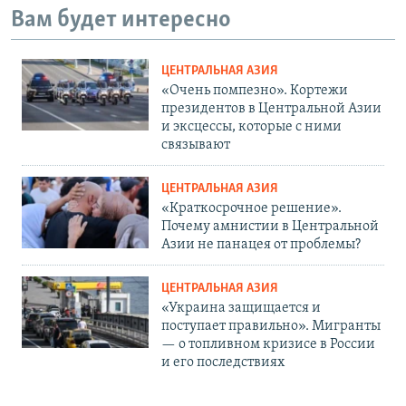
Вам будет интересно
ЦЕНТРАЛЬНАЯ АЗИЯ
«Очень помпезно». Кортежи
президентов в Центральной Азии
и эксцессы, которые с ними
связывают
ЦЕНТРАЛЬНАЯ АЗИЯ
«Краткосрочное решение».
Почему амнистии в Центральной
Азии не панацея от проблемы?
ЦЕНТРАЛЬНАЯ АЗИЯ
«Украина защищается и
поступает правильно». Мигранты
— о топливном кризисе в России
и его последствиях