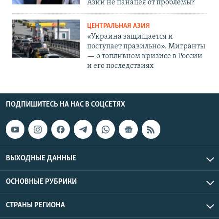
Азии не панацея от проблемы?
ЦЕНТРАЛЬНАЯ АЗИЯ
«Украина защищается и
поступает правильно». Мигранты
— о топливном кризисе в России
и его последствиях
ПОДПИШИТЕСЬ НА НАС В СОЦСЕТЯХ
ВЫХОДНЫЕ ДАННЫЕ
ОСНОВНЫЕ РУБРИКИ
СТРАНЫ РЕГИОНА