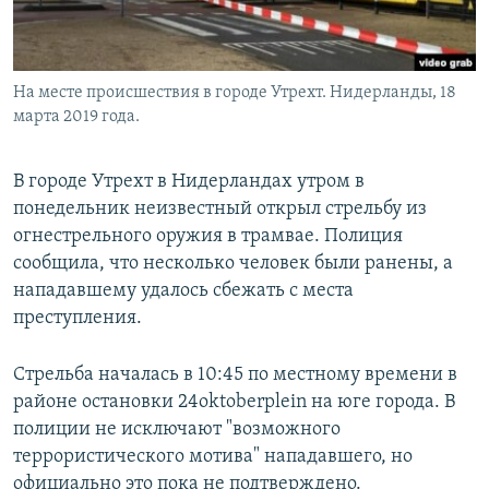
На месте происшествия в городе Утрехт. Нидерланды, 18
марта 2019 года.
В городе Утрехт в Нидерландах утром в
понедельник неизвестный открыл стрельбу из
огнестрельного оружия в трамвае. Полиция
сообщила, что несколько человек были ранены, а
нападавшему удалось сбежать с места
преступления.
Стрельба началась в 10:45 по местному времени в
районе остановки 24oktoberplein на юге города. В
полиции не исключают "возможного
террористического мотива" нападавшего, но
официально это пока не подтверждено.