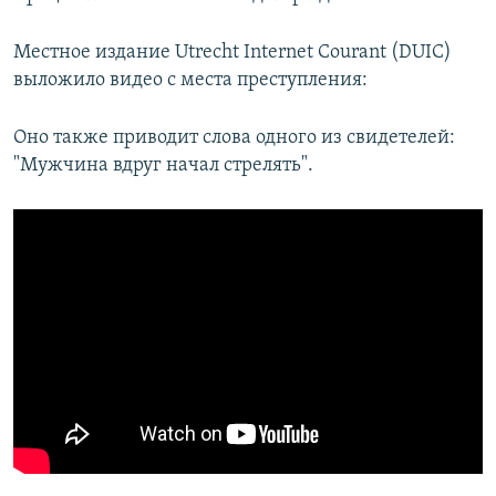
Местное издание Utrecht Internet Courant (DUIC)
выложило видео с места преступления:
Оно также приводит слова одного из свидетелей:
"Мужчина вдруг начал стрелять".