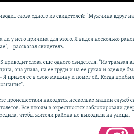
иводит слова одного из свидетелей: "Мужчина вдруг н
а ли у него причина для этого. Я видел несколько ране
ае", - рассказал свидетель.
S приводит слова еще одного свидетеля. "Из трамвая 
на, она упала, на ее груди и на ее руках и одежде был
 - Я привел ее в свою машину и помог ей. Когда прибы
сознания".
сте происшествия находятся несколько машин служб с
толетов. Все школы в окрестностях заблокировали две
редила, чтобы жители района не выходили на улицы.