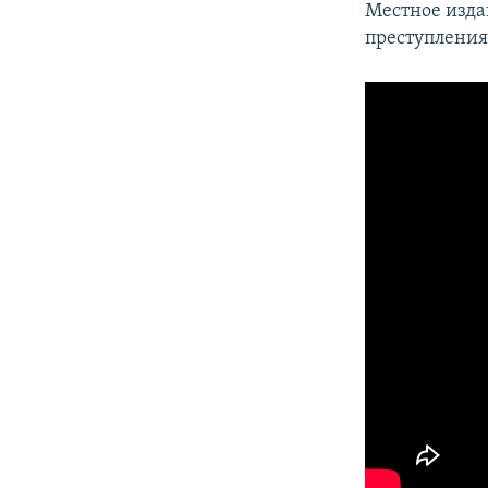
Местное издан
преступления