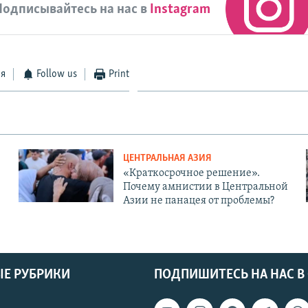
Подписывайтесь на нас в
Instagram
ся
Follow us
Print
ЦЕНТРАЛЬНАЯ АЗИЯ
«Краткосрочное решение».
Почему амнистии в Центральной
Азии не панацея от проблемы?
Е РУБРИКИ
ПОДПИШИТЕСЬ НА НАС В