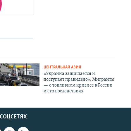
ЦЕНТРАЛЬНАЯ АЗИЯ
«Украина защищается и
поступает правильно». Мигранты
— о топливном кризисе в России
и его последствиях
 СОЦСЕТЯХ