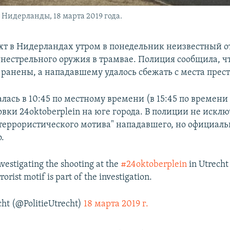
 Нидерланды, 18 марта 2019 года.
ехт в Нидерландах утром в понедельник неизвестный 
огнестрельного оружия в трамвае. Полиция сообщила, ч
 ранены, а нападавшему удалось сбежать с места прес
лась в 10:45 по местному времени (в 15:45 по времени
овки 24oktoberplein на юге города. В полиции не искл
террористического мотива" нападавшего, но официальн
.
nvestigating the shooting at the
#24oktoberplein
in Utrecht
rorist motif is part of the investigation.
cht (@PolitieUtrecht)
18 марта 2019 г.