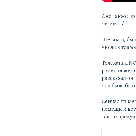
Оно также пр
стрелять".
"Не знаю, был
числе в трамв
Телеканал NO
раненая женщи
рассказал он.
она была без 
Сейчас на ме
помощи и вер
также предуп