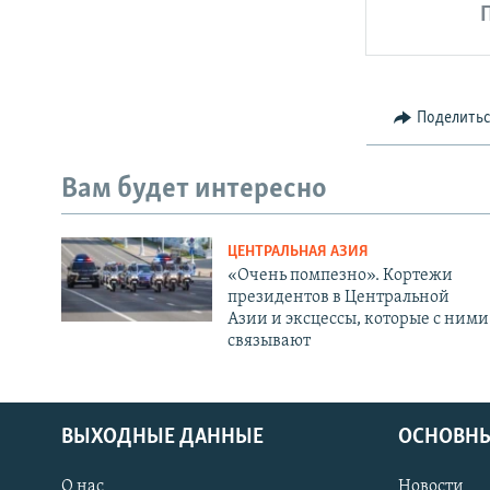
Поделить
Вам будет интересно
ЦЕНТРАЛЬНАЯ АЗИЯ
«Очень помпезно». Кортежи
президентов в Центральной
Азии и эксцессы, которые с ними
связывают
ВЫХОДНЫЕ ДАННЫЕ
ОСНОВНЫ
О нас
Новости