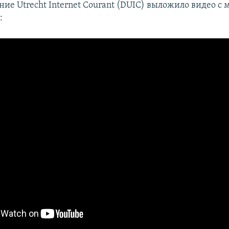
ие Utrecht Internet Courant (DUIC) выложило видео с 
: