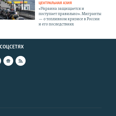
ЦЕНТРАЛЬНАЯ АЗИЯ
«Украина защищается и
поступает правильно». Мигранты
— о топливном кризисе в России
и его последствиях
 СОЦСЕТЯХ