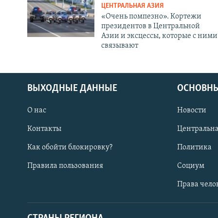
ЦЕНТРАЛЬНАЯ АЗИЯ
«Очень помпезно». Кортежи
президентов в Центральной
Азии и эксцессы, которые с ними
связывают
ВЫХОДНЫЕ ДАННЫЕ
ОСНОВНЫ
О нас
Новости
Контакты
Центральна
Как обойти блокировку?
Политика
Правила пользования
Социум
Права чело