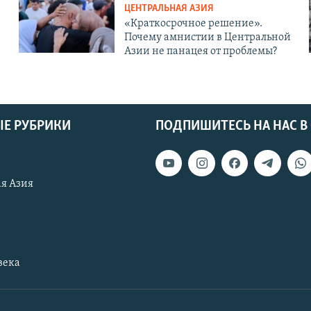
ЦЕНТРАЛЬНАЯ АЗИЯ
«Краткосрочное решение».
Почему амнистии в Центральной
Азии не панацея от проблемы?
Е РУБРИКИ
ПОДПИШИТЕСЬ НА НАС В
я Азия
века