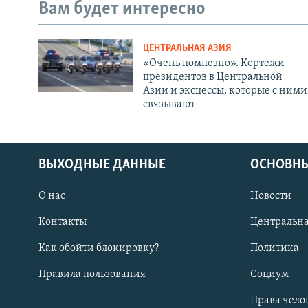
Вам будет интересно
ЦЕНТРАЛЬНАЯ АЗИЯ
«Очень помпезно». Кортежи
президентов в Центральной
Азии и эксцессы, которые с ними
связывают
ВЫХОДНЫЕ ДАННЫЕ
ОСНОВНЫ
О нас
Новости
Контакты
Центральна
Как обойти блокировку?
Политика
Правила пользования
Социум
Права чело