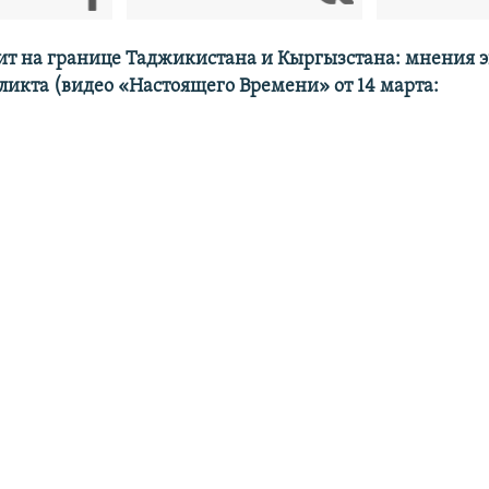
ит на границе Таджикистана и Кыргызстана: мнения э
ликта (видео «Настоящего Времени» от 14 марта: