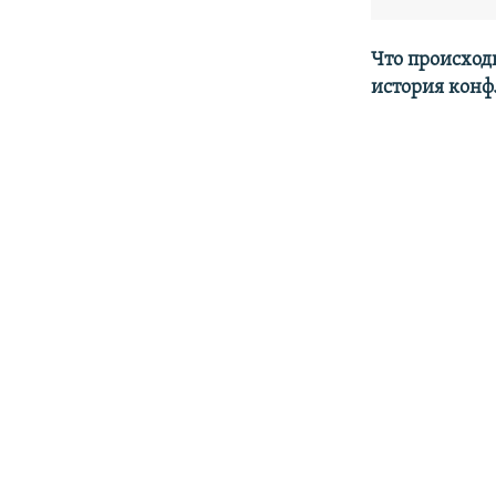
Что происход
история конф