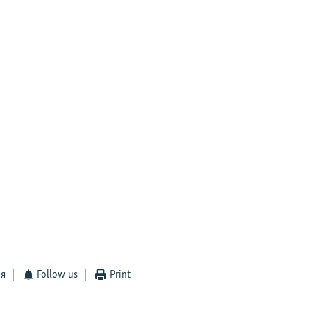
ся
Follow us
Print