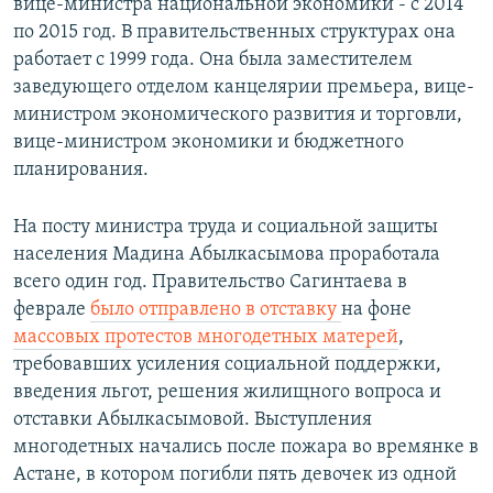
вице-министра национальной экономики - с 2014
по 2015 год. В правительственных структурах она
работает с 1999 года. Она была заместителем
заведующего отделом канцелярии премьера, вице-
министром экономического развития и торговли,
вице-министром экономики и бюджетного
планирования.
На посту министра труда и социальной защиты
населения Мадина Абылкасымова проработала
всего один год. Правительство Сагинтаева в
феврале
было отправлено в отставку
на фоне
массовых протестов многодетных матерей
,
требовавших усиления социальной поддержки,
введения льгот, решения жилищного вопроса и
отставки Абылкасымовой. Выступления
многодетных начались после пожара во времянке в
Астане, в котором погибли пять девочек из одной