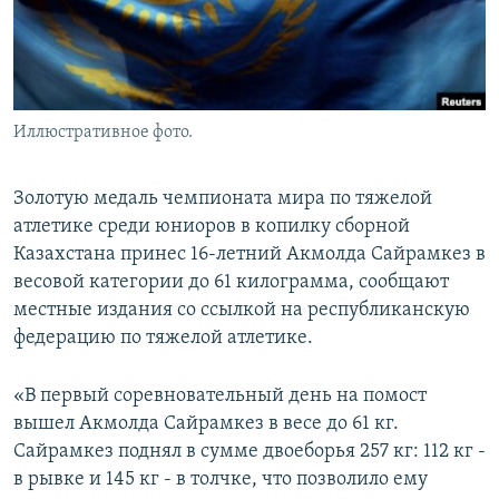
Иллюстративное фото.
Золотую медаль чемпионата мира по тяжелой
атлетике среди юниоров в копилку сборной
Казахстана принес 16-летний Акмолда Сайрамкез в
весовой категории до 61 килограмма, сообщают
местные издания со ссылкой на республиканскую
федерацию по тяжелой атлетике.
«В первый соревновательный день на помост
вышел Акмолда Сайрамкез в весе до 61 кг.
Сайрамкез поднял в сумме двоеборья 257 кг: 112 кг -
в рывке и 145 кг - в толчке, что позволило ему