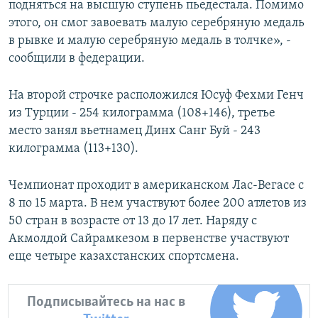
подняться на высшую ступень пьедестала. Помимо
этого, он смог завоевать малую серебряную медаль
в рывке и малую серебряную медаль в толчке», -
сообщили в федерации.
На второй строчке расположился Юсуф Фехми Генч
из Турции - 254 килограмма (108+146), третье
место занял вьетнамец Динх Санг Буй - 243
килограмма (113+130).
Чемпионат проходит в американском Лас-Вегасе с
8 по 15 марта. В нем участвуют более 200 атлетов из
50 стран в возрасте от 13 до 17 лет. Наряду с
Акмолдой Сайрамкезом в первенстве участвуют
еще четыре казахстанских спортсмена.
Подписывайтесь на нас в