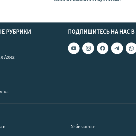
Е РУБРИКИ
ПОДПИШИТЕСЬ НА НАС В
я Азия
века
тан
Узбекистан