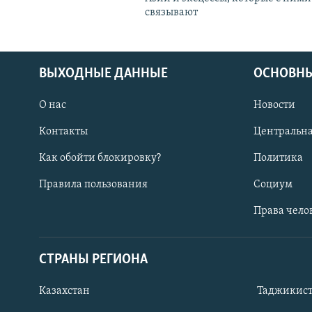
связывают
ВЫХОДНЫЕ ДАННЫЕ
ОСНОВНЫ
О нас
Новости
Контакты
Центральна
Как обойти блокировку?
Политика
Правила пользования
Социум
Права чело
СТРАНЫ РЕГИОНА
ПОДПИШИТЕСЬ НА НАС В СОЦСЕТЯХ
Казахстан
Таджикис