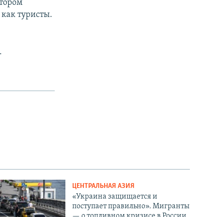
отором
 как туристы.
.
ЦЕНТРАЛЬНАЯ АЗИЯ
«Украина защищается и
поступает правильно». Мигранты
— о топливном кризисе в России