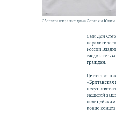
Обеззараживание дома Сергея и Юлии С
Сын Дон Стёр
паралитическ
России Влади
следователям
граждан.
Цитаты из пи
«Британская 
несут ответст
защитой ваше
полицейским 
конце концов,