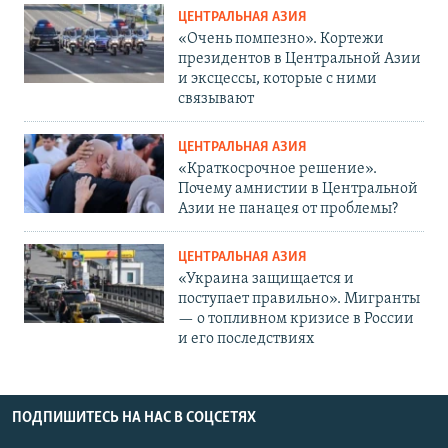
ЦЕНТРАЛЬНАЯ АЗИЯ
«Очень помпезно». Кортежи
президентов в Центральной Азии
и эксцессы, которые с ними
связывают
ЦЕНТРАЛЬНАЯ АЗИЯ
«Краткосрочное решение».
Почему амнистии в Центральной
Азии не панацея от проблемы?
ЦЕНТРАЛЬНАЯ АЗИЯ
«Украина защищается и
поступает правильно». Мигранты
— о топливном кризисе в России
и его последствиях
ПОДПИШИТЕСЬ НА НАС В СОЦСЕТЯХ