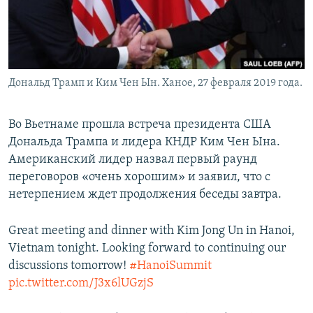
Дональд Трамп и Ким Чен Ын. Ханое, 27 февраля 2019 года.
Во Вьетнаме прошла встреча президента США
Дональда Трампа и лидера КНДР Ким Чен Ына.
Американский лидер назвал первый раунд
переговоров «очень хорошим» и заявил, что с
нетерпением ждет продолжения беседы завтра.
Great meeting and dinner with Kim Jong Un in Hanoi,
Vietnam tonight. Looking forward to continuing our
discussions tomorrow!
#HanoiSummit
pic.twitter.com/J3x6lUGzjS