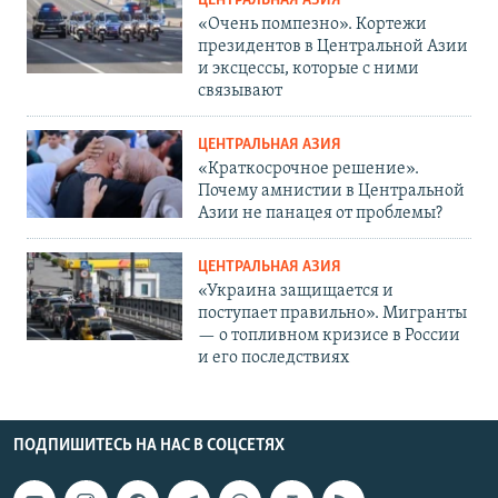
ЦЕНТРАЛЬНАЯ АЗИЯ
«Очень помпезно». Кортежи
президентов в Центральной Азии
и эксцессы, которые с ними
связывают
ЦЕНТРАЛЬНАЯ АЗИЯ
«Краткосрочное решение».
Почему амнистии в Центральной
Азии не панацея от проблемы?
ЦЕНТРАЛЬНАЯ АЗИЯ
«Украина защищается и
поступает правильно». Мигранты
— о топливном кризисе в России
и его последствиях
ПОДПИШИТЕСЬ НА НАС В СОЦСЕТЯХ