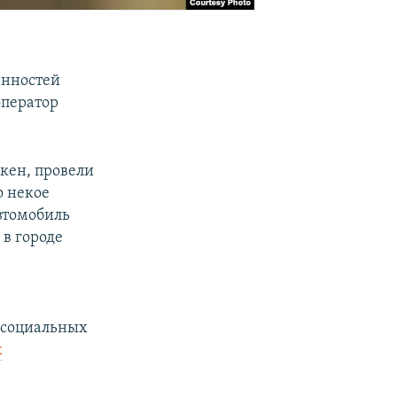
анностей
оператор
кен, провели
о некое
втомобиль
 в городе
и социальных
х