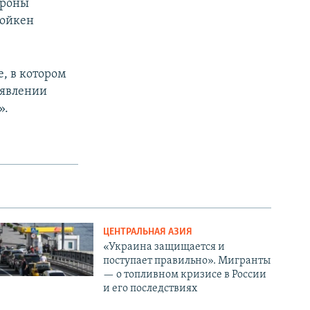
ороны
Тойкен
, в котором
аявлении
».
ЦЕНТРАЛЬНАЯ АЗИЯ
«Украина защищается и
поступает правильно». Мигранты
— о топливном кризисе в России
и его последствиях