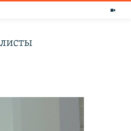
алисты