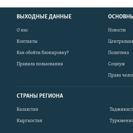
ВЫХОДНЫЕ ДАННЫЕ
ОСНОВНЫ
О нас
Новости
Контакты
Центральна
Как обойти блокировку?
Политика
Правила пользования
Социум
Права чело
СТРАНЫ РЕГИОНА
ПОДПИШИТЕСЬ НА НАС В СОЦСЕТЯХ
Казахстан
Таджикис
Кыргызстан
Туркменис
Все сайты РСЕ/РС