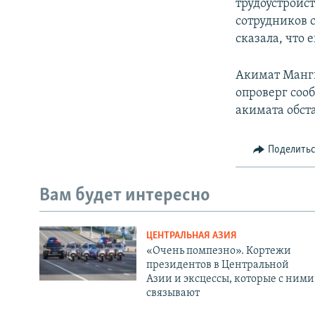
трудоустройст
сотрудников 
сказала, что 
Акимат Манги
опроверг соо
акимата обст
Поделить
Вам будет интересно
ЦЕНТРАЛЬНАЯ АЗИЯ
«Очень помпезно». Кортежи
президентов в Центральной
Азии и эксцессы, которые с ними
связывают