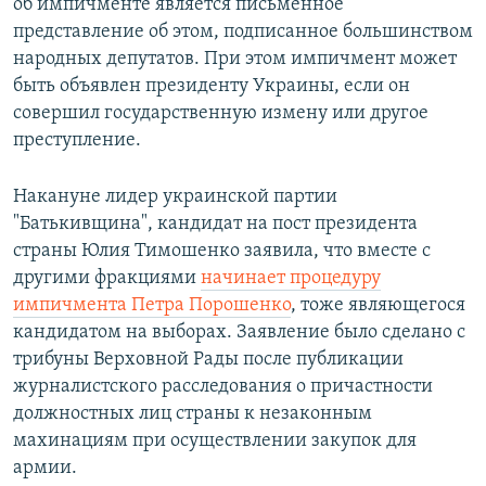
об импичменте является письменное
представление об этом, подписанное большинством
народных депутатов. При этом импичмент может
быть объявлен президенту Украины, если он
совершил государственную измену или другое
преступление.
Накануне лидер украинской партии
"Батькивщина", кандидат на пост президента
страны Юлия Тимошенко заявила, что вместе с
другими фракциями
начинает процедуру
импичмента Петра Порошенко
, тоже являющегося
кандидатом на выборах. Заявление было сделано c
трибуны Верховной Рады после публикации
журналистского расследования о причастности
должностных лиц страны к незаконным
махинациям при осуществлении закупок для
армии.