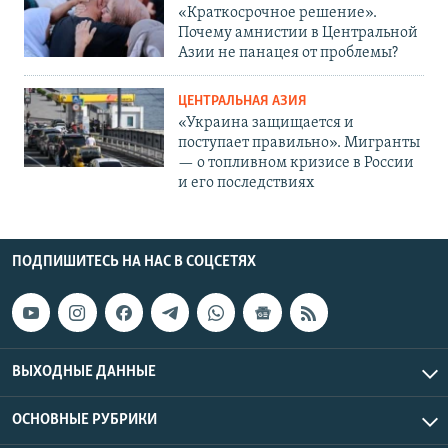
«Краткосрочное решение».
Почему амнистии в Центральной
Азии не панацея от проблемы?
ЦЕНТРАЛЬНАЯ АЗИЯ
«Украина защищается и
поступает правильно». Мигранты
— о топливном кризисе в России
и его последствиях
ПОДПИШИТЕСЬ НА НАС В СОЦСЕТЯХ
ВЫХОДНЫЕ ДАННЫЕ
ОСНОВНЫЕ РУБРИКИ