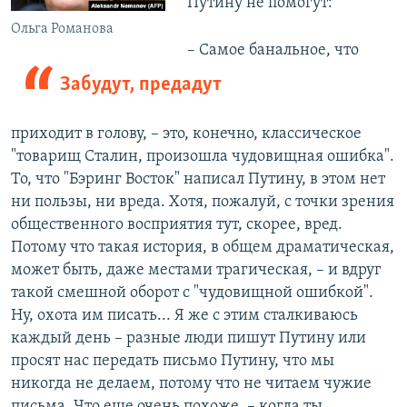
Путину не помогут:
Ольга Романова
– Самое банальное, что
Забудут, предадут
приходит в голову, – это, конечно, классическое
"товарищ Сталин, произошла чудовищная ошибка".
То, что "Бэринг Восток" написал Путину, в этом нет
ни пользы, ни вреда. Хотя, пожалуй, с точки зрения
общественного восприятия тут, скорее, вред.
Потому что такая история, в общем драматическая,
может быть, даже местами трагическая, – и вдруг
такой смешной оборот с "чудовищной ошибкой".
Ну, охота им писать... Я же с этим сталкиваюсь
каждый день – разные люди пишут Путину или
просят нас передать письмо Путину, что мы
никогда не делаем, потому что не читаем чужие
письма. Что еще очень похоже, – когда ты