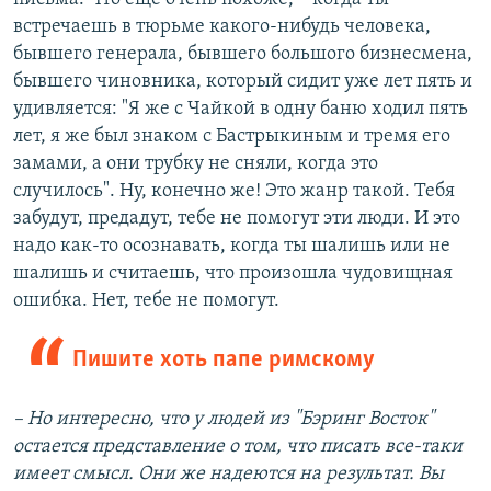
встречаешь в тюрьме какого-нибудь человека,
бывшего генерала, бывшего большого бизнесмена,
бывшего чиновника, который сидит уже лет пять и
удивляется: "Я же с Чайкой в одну баню ходил пять
лет, я же был знаком с Бастрыкиным и тремя его
замами, а они трубку не сняли, когда это
случилось". Ну, конечно же! Это жанр такой. Тебя
забудут, предадут, тебе не помогут эти люди. И это
надо как-то осознавать, когда ты шалишь или не
шалишь и считаешь, что произошла чудовищная
ошибка. Нет, тебе не помогут.
Пишите хоть папе римскому
– Но интересно, что у людей из "Бэринг Восток"
остается представление о том, что писать все-таки
имеет смысл. Они же надеются на результат. Вы