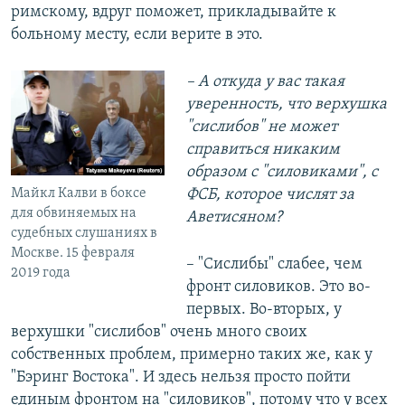
римскому, вдруг поможет, прикладывайте к
больному месту, если верите в это.
– А откуда у вас такая
уверенность, что верхушка
"сислибов" не может
справиться никаким
образом с "силовиками", с
Майкл Калви в боксе
ФСБ, которое числят за
для обвиняемых на
Аветисяном?
судебных слушаниях в
Москве. 15 февраля
– "Сислибы" слабее, чем
2019 года
фронт силовиков. Это во-
первых. Во-вторых, у
верхушки "сислибов" очень много своих
собственных проблем, примерно таких же, как у
"Бэринг Востока". И здесь нельзя просто пойти
единым фронтом на "силовиков", потому что у всех