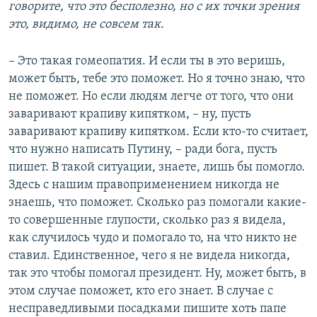
говорите, что это бесполезно, но с их точки зрения
это, видимо, не совсем так.
– Это такая гомеопатия. И если ты в это веришь,
может быть, тебе это поможет. Но я точно знаю, что
не поможет. Но если людям легче от того, что они
заваривают крапиву кипятком, – ну, пусть
заваривают крапиву кипятком. Если кто-то считает,
что нужно написать Путину, – ради бога, пусть
пишет. В такой ситуации, знаете, лишь бы помогло.
Здесь с нашим правоприменением никогда не
знаешь, что поможет. Сколько раз помогали какие-
то совершенные глупости, сколько раз я видела,
как случилось чудо и помогало то, на что никто не
ставил. Единственное, чего я не видела никогда,
так это чтобы помогал президент. Ну, может быть, в
этом случае поможет, кто его знает. В случае с
несправедливыми посадками пишите хоть папе