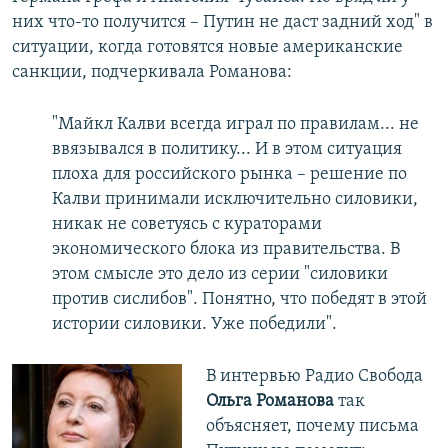
них что-то получится – Путин не даст задний ход" в
ситуации, когда готовятся новые американские
санкции, подчеркивала Романова:
"Майкл Калви всегда играл по правилам... не
ввязывался в политику... И в этом ситуация
плоха для российского рынка – решение по
Калви принимали исключительно силовики,
никак не советуясь с кураторами
экономического блока из правительства. В
этом смысле это дело из серии "силовики
против сислибов". Понятно, что победят в этой
истории силовики. Уже победили".
В интервью Радио Свобода
Ольга Романова
так
объясняет, почему письма