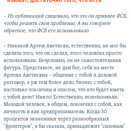
климат, достаточно того, что есть
– Из публикаций следовало, что это он привлек ФСБ,
чтобы решить свои проблемы. А вы говорите
обратное, что ФСБ его использовало.
– Никакой Артем Аветисян, естественно, не мог бы
сделать того, что он сделал, этого человека просто
использовали. Безусловно, он не самостоятельная
фигура. Представьте, не дай бог, себя на месте
Артема Аветисяна – общение с тобой и деловой
разговор, а уж тем более дело, бизнес с тобой,
настолько токсичны и опасны, что кто будет иметь
с тобой дело? Никто! Естественно, использовали.
Молодой человек, в общем, покончил с собой, как
личность и как предприниматель. Когда 50
процентов экономики через разнообразных
"фронтеров", я бы сказала, принадлежит "силовым"