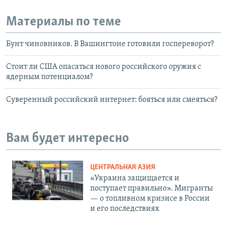
Материалы по теме
Бунт чиновников. В Вашингтоне готовили госпереворот?
Стоит ли США опасаться нового российского оружия c
ядерным потенциалом?
Суверенный российский интернет: бояться или смеяться?
Вам будет интересно
ЦЕНТРАЛЬНАЯ АЗИЯ
«Украина защищается и
поступает правильно». Мигранты
— о топливном кризисе в России
и его последствиях