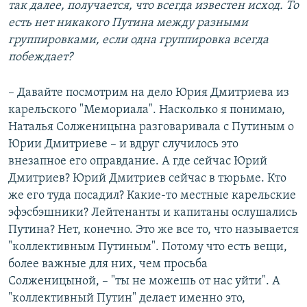
так далее, получается, что всегда известен исход. То
есть нет никакого Путина между разными
группировками, если одна группировка всегда
побеждает?
– Давайте посмотрим на дело Юрия Дмитриева из
карельского "Мемориала". Насколько я понимаю,
Наталья Солженицына разговаривала с Путиным о
Юрии Дмитриеве – и вдруг случилось это
внезапное его оправдание. А где сейчас Юрий
Дмитриев? Юрий Дмитриев сейчас в тюрьме. Кто
же его туда посадил? Какие-то местные карельские
эфэсбэшники? Лейтенанты и капитаны ослушались
Путина? Нет, конечно. Это же все то, что называется
"коллективным Путиным". Потому что есть вещи,
более важные для них, чем просьба
Солженицыной, – "ты не можешь от нас уйти". А
"коллективный Путин" делает именно это,