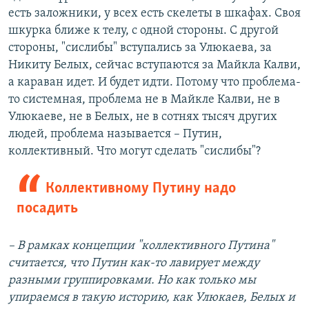
есть заложники, у всех есть скелеты в шкафах. Своя
шкурка ближе к телу, с одной стороны. С другой
стороны, "сислибы" вступались за Улюкаева, за
Никиту Белых, сейчас вступаются за Майкла Калви,
а караван идет. И будет идти. Потому что проблема-
то системная, проблема не в Майкле Калви, не в
Улюкаеве, не в Белых, не в сотнях тысяч других
людей, проблема называется – Путин,
коллективный. Что могут сделать "сислибы"?
Коллективному Путину надо
посадить
– В рамках концепции "коллективного Путина"
считается, что Путин как-то лавирует между
разными группировками. Но как только мы
упираемся в такую историю, как Улюкаев, Белых и