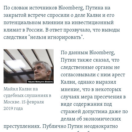
По словам источников Bloomberg, Путина на
закрытой встрече спросили о деле Калви и его
потенциальном влиянии на инвестиционный
климат в России. В ответ прозвучало, что выводы
следствия "нельзя игнорировать".
​По данным Bloomberg,
Путин также сказал, что
следственные органы не
согласовывали с ним арест
Калви, однако выразил
Майкл Калви на
мнение, что в некоторых
судебных слушаниях в
случаях мера пресечения в
Москве. 15 февраля
виде содержания под
2019 года
стражей допустима даже по
делам об экономических
преступлениях. Публично Путин неоднократно