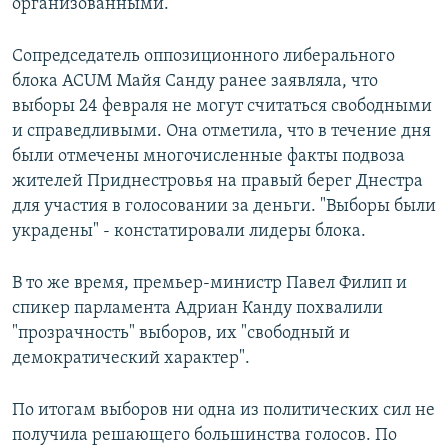
организованными.
Сопредседатель оппозиционного либерального
блока ACUM Майя Санду ранее заявляла, что
выборы 24 февраля не могут считаться свободными
и справедливыми. Она отметила, что в течение дня
были отмечены многочисленные факты подвоза
жителей Приднестровья на правый берег Днестра
для участия в голосовании за деньги. "Выборы были
украдены" - констатировали лидеры блока.
В то же время, премьер-министр Павел Филип и
спикер парламента Адриан Канду похвалили
"прозрачность" выборов, их "свободный и
демократический характер".
По итогам выборов ни одна из политических сил не
получила решающего большинства голосов. По