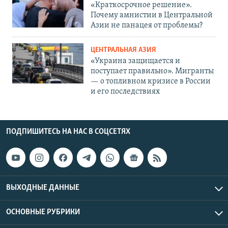
«Краткосрочное решение».
Почему амнистии в Центральной
Азии не панацея от проблемы?
ЦЕНТРАЛЬНАЯ АЗИЯ
«Украина защищается и
поступает правильно». Мигранты
— о топливном кризисе в России
и его последствиях
ПОДПИШИТЕСЬ НА НАС В СОЦСЕТЯХ
ВЫХОДНЫЕ ДАННЫЕ
ОСНОВНЫЕ РУБРИКИ