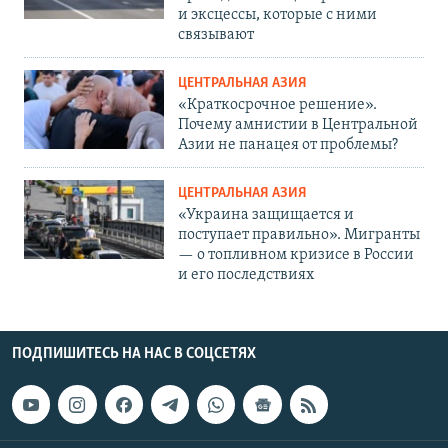
и эксцессы, которые с ними
связывают
ЦЕНТРАЛЬНАЯ АЗИЯ
«Краткосрочное решение».
Почему амнистии в Центральной
Азии не панацея от проблемы?
ЦЕНТРАЛЬНАЯ АЗИЯ
«Украина защищается и
поступает правильно». Мигранты
— о топливном кризисе в России
и его последствиях
ПОДПИШИТЕСЬ НА НАС В СОЦСЕТЯХ