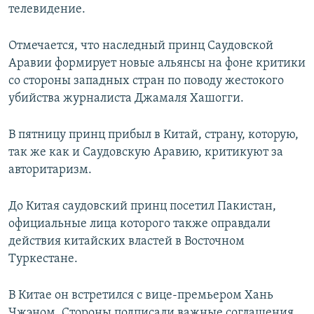
телевидение.
Отмечается, что наследный принц Саудовской
Аравии формирует новые альянсы на фоне критики
со стороны западных стран по поводу жестокого
убийства журналиста Джамаля Хашогги.
В пятницу принц прибыл в Китай, страну, которую,
так же как и Саудовскую Аравию, критикуют за
авторитаризм.
До Китая саудовский принц посетил Пакистан,
официальные лица которого также оправдали
действия китайских властей в Восточном
Туркестане.
В Китае он встретился с вице-премьером Хань
Чжэном. Стороны подписали важные соглашения