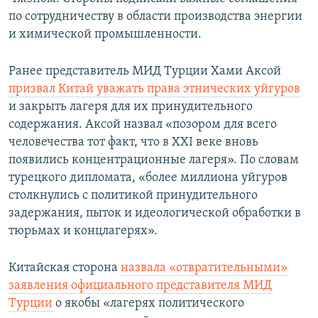
по сотрудничеству в области производства энергии
и химической промышленности.
Ранее представитель МИД Турции Хами Аксой
призвал Китай уважать права этнических уйгуров
и закрыть лагеря для их принудительного
содержания. Аксой назвал «позором для всего
человечества тот факт, что в XXI веке вновь
появились концентрационные лагеря». По словам
турецкого дипломата, «более миллиона уйгуров
столкнулись с политикой принудительного
задержания, пыток и идеологической обработки в
тюрьмах и концлагерях».
Китайская сторона
назвала «отвратительными»
заявления официального представителя МИД
Турции
о якобы «лагерях политического