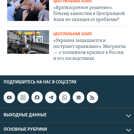
ЦЕНТРАЛЬНАЯ АЗИЯ
«Краткосрочное решение».
Почему амнистии в Центральной
Азии не панацея от проблемы?
ЦЕНТРАЛЬНАЯ АЗИЯ
«Украина защищается и
поступает правильно». Мигранты
— о топливном кризисе в России
и его последствиях
ПОДПИШИТЕСЬ НА НАС В СОЦСЕТЯХ
ВЫХОДНЫЕ ДАННЫЕ
ОСНОВНЫЕ РУБРИКИ