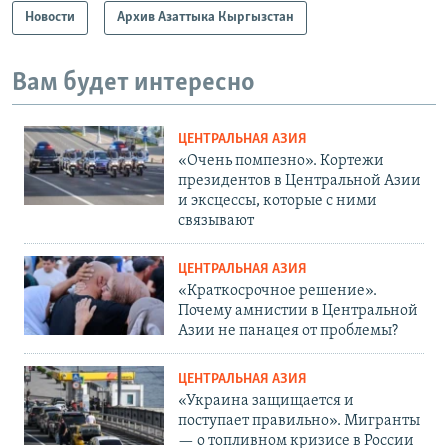
Новости
Архив Азаттыка Кыргызстан
Вам будет интересно
ЦЕНТРАЛЬНАЯ АЗИЯ
«Очень помпезно». Кортежи
президентов в Центральной Азии
и эксцессы, которые с ними
связывают
ЦЕНТРАЛЬНАЯ АЗИЯ
«Краткосрочное решение».
Почему амнистии в Центральной
Азии не панацея от проблемы?
ЦЕНТРАЛЬНАЯ АЗИЯ
«Украина защищается и
поступает правильно». Мигранты
— о топливном кризисе в России