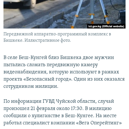
Передвижной аппаратно-программный комплекс в
Бишкеке. Иллюстративное фото.
В селе Беш-Кунгей близ Бишкека двое мужчин
пытались сломать передвижную камеру
видеонаблюдения, которую используют в рамках
проекта «Безопасный город». Один из них оказался
сотрудником милиции.
По информации ГУВД Чуйской области, случай
произошел 21 февраля около 17:30. В милицию
сообщили о хулиганстве в Беш-Кунгее. На месте
работал специалист компании «Вега Оперейтинг»