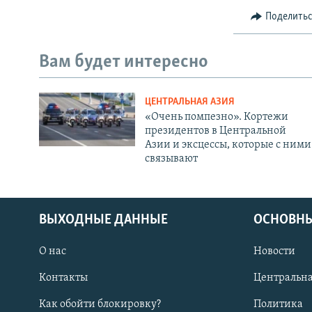
Поделить
Вам будет интересно
ЦЕНТРАЛЬНАЯ АЗИЯ
«Очень помпезно». Кортежи
президентов в Центральной
Азии и эксцессы, которые с ними
связывают
ВЫХОДНЫЕ ДАННЫЕ
ОСНОВНЫ
О нас
Новости
Контакты
Центральна
Как обойти блокировку?
Политика