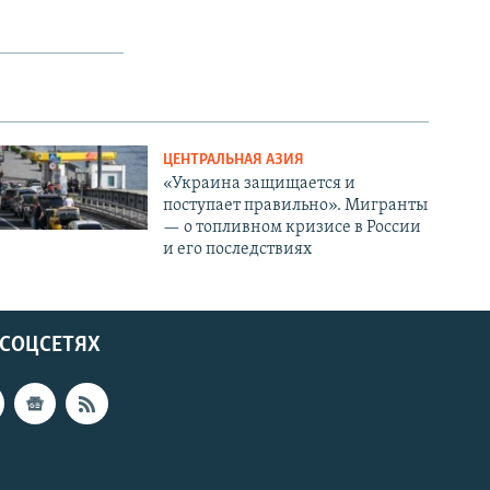
ЦЕНТРАЛЬНАЯ АЗИЯ
«Украина защищается и
поступает правильно». Мигранты
— о топливном кризисе в России
и его последствиях
 СОЦСЕТЯХ