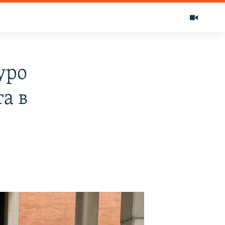
уро
а в