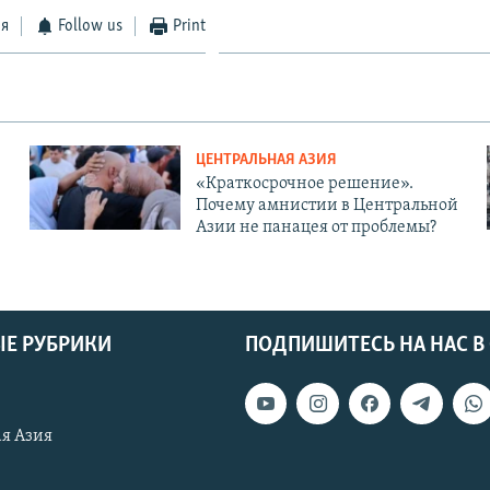
ся
Follow us
Print
ЦЕНТРАЛЬНАЯ АЗИЯ
«Краткосрочное решение».
Почему амнистии в Центральной
Азии не панацея от проблемы?
Е РУБРИКИ
ПОДПИШИТЕСЬ НА НАС В
я Азия