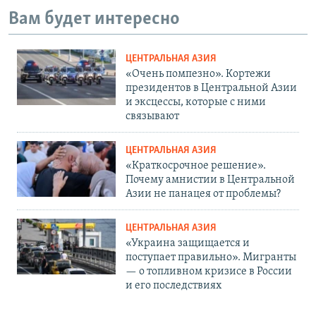
Вам будет интересно
ЦЕНТРАЛЬНАЯ АЗИЯ
«Очень помпезно». Кортежи
президентов в Центральной Азии
и эксцессы, которые с ними
связывают
ЦЕНТРАЛЬНАЯ АЗИЯ
«Краткосрочное решение».
Почему амнистии в Центральной
Азии не панацея от проблемы?
ЦЕНТРАЛЬНАЯ АЗИЯ
«Украина защищается и
поступает правильно». Мигранты
— о топливном кризисе в России
и его последствиях