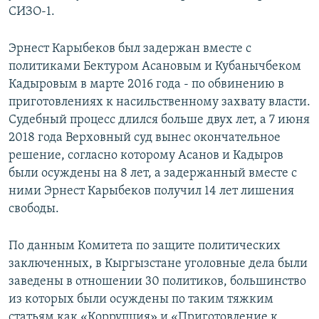
СИЗО-1.
Эрнест Карыбеков был задержан вместе с
политиками Бектуром Асановым и Кубанычбеком
Кадыровым в марте 2016 года - по обвинению в
приготовлениях к насильственному захвату власти.
Судебный процесс длился больше двух лет, а 7 июня
2018 года Верховный суд вынес окончательное
решение, согласно которому Асанов и Кадыров
были осуждены на 8 лет, а задержанный вместе с
ними Эрнест Карыбеков получил 14 лет лишения
свободы.
По данным Комитета по защите политических
заключенных, в Кыргызстане уголовные дела были
заведены в отношении 30 политиков, большинство
из которых были осуждены по таким тяжким
статьям как «Коррупция» и «Приготовление к