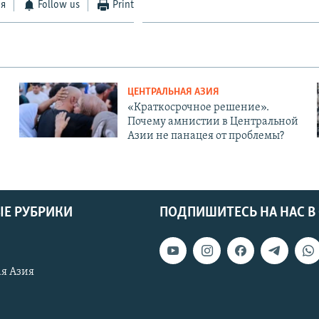
ся
Follow us
Print
ЦЕНТРАЛЬНАЯ АЗИЯ
«Краткосрочное решение».
Почему амнистии в Центральной
Азии не панацея от проблемы?
Е РУБРИКИ
ПОДПИШИТЕСЬ НА НАС В
я Азия