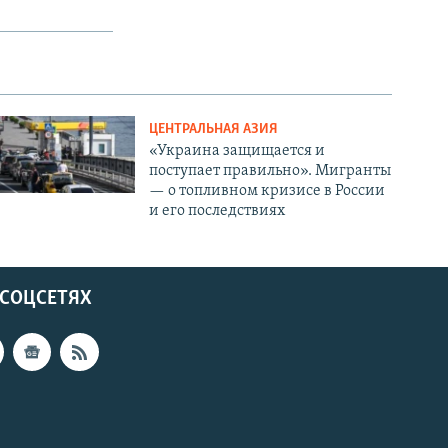
ЦЕНТРАЛЬНАЯ АЗИЯ
«Украина защищается и
поступает правильно». Мигранты
— о топливном кризисе в России
и его последствиях
 СОЦСЕТЯХ