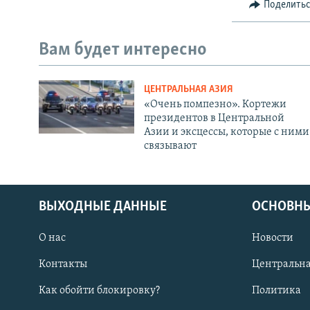
Поделить
Вам будет интересно
ЦЕНТРАЛЬНАЯ АЗИЯ
«Очень помпезно». Кортежи
президентов в Центральной
Азии и эксцессы, которые с ними
связывают
ВЫХОДНЫЕ ДАННЫЕ
ОСНОВНЫ
О нас
Новости
Контакты
Центральна
Как обойти блокировку?
Политика