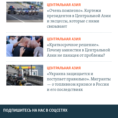
ЦЕНТРАЛЬНАЯ АЗИЯ
«Очень помпезно». Кортежи
президентов в Центральной Азии
и эксцессы, которые с ними
связывают
ЦЕНТРАЛЬНАЯ АЗИЯ
«Краткосрочное решение».
Почему амнистии в Центральной
Азии не панацея от проблемы?
ЦЕНТРАЛЬНАЯ АЗИЯ
«Украина защищается и
поступает правильно». Мигранты
— о топливном кризисе в России
и его последствиях
ПОДПИШИТЕСЬ НА НАС В СОЦСЕТЯХ