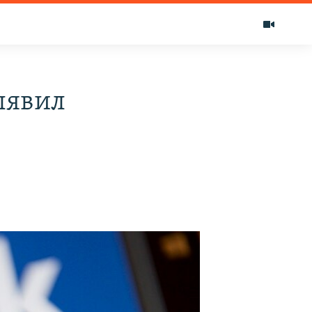
ыявил