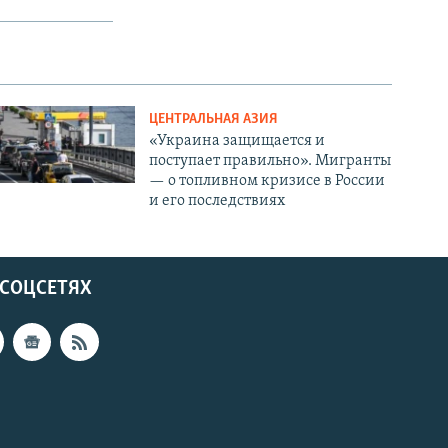
ЦЕНТРАЛЬНАЯ АЗИЯ
«Украина защищается и
поступает правильно». Мигранты
— о топливном кризисе в России
и его последствиях
 СОЦСЕТЯХ