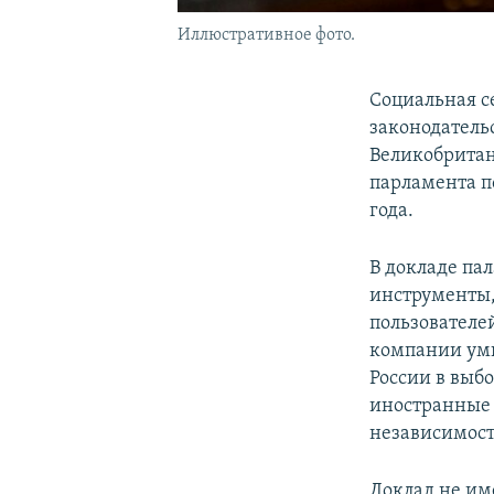
Иллюстративное фото.
Социальная с
законодатель
Великобритан
парламента п
года.
В докладе пал
инструменты,
пользователе
компании ум
России в выбо
иностранные 
независимости
Доклад не им