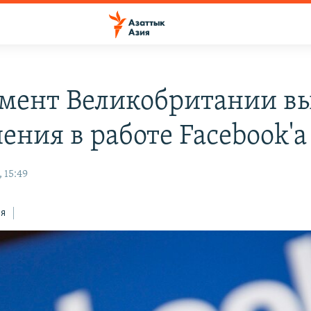
мент Великобритании в
ения в работе Facebook'а
 15:49
ся