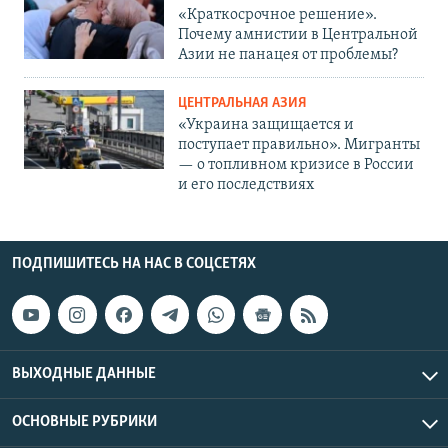
«Краткосрочное решение».
Почему амнистии в Центральной
Азии не панацея от проблемы?
ЦЕНТРАЛЬНАЯ АЗИЯ
«Украина защищается и
поступает правильно». Мигранты
— о топливном кризисе в России
и его последствиях
ПОДПИШИТЕСЬ НА НАС В СОЦСЕТЯХ
ВЫХОДНЫЕ ДАННЫЕ
ОСНОВНЫЕ РУБРИКИ