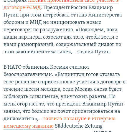
2 февраля
Москва приостановила своё участие в
договоре РСМД
. Президент России Владимир
Путин при этом потребовал от глав министерства
обороны и МИД не инициировать новые
переговоры по разоружению. «Подождем, пока
наши партнеры созреют для того, чтобы вести с
нами равноправный, содержательный диалог по
этой важнейшей тематике», – заявил Путин.
В НАТО обвинения Кремля считают
безосновательными. «Вашингтон готов отозвать
свое решение о приостановке участия в договоре в
течение шести месяцев, если Москва снова будет
соблюдать соглашение, уничтожив ракеты. Но
меня огорчает то, что президент Владимир Путин
заявил, что больше не хочет ориентироваться на
дипломатию», –
заявила накануне в интервью
немецкому изданию
Süddeutsche Zeitung