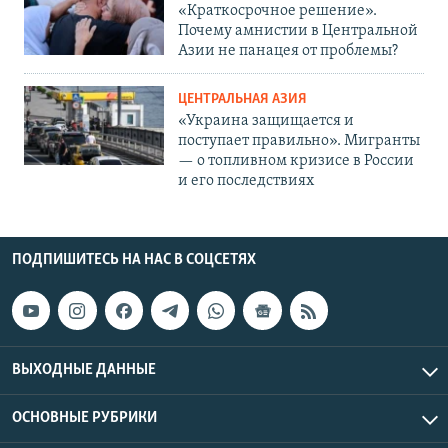
«Краткосрочное решение».
Почему амнистии в Центральной
Азии не панацея от проблемы?
ЦЕНТРАЛЬНАЯ АЗИЯ
«Украина защищается и
поступает правильно». Мигранты
— о топливном кризисе в России
и его последствиях
ПОДПИШИТЕСЬ НА НАС В СОЦСЕТЯХ
ВЫХОДНЫЕ ДАННЫЕ
ОСНОВНЫЕ РУБРИКИ