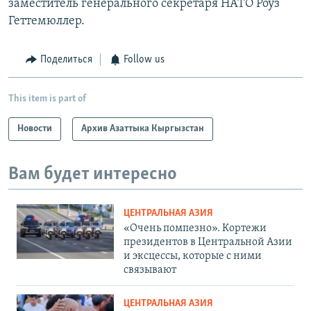
заместитель генерального секретаря НАТО Роуз
Геттемюллер.
Поделиться
Follow us
This item is part of
Новости
Архив Азаттыка Кыргызстан
Вам будет интересно
ЦЕНТРАЛЬНАЯ АЗИЯ
«Очень помпезно». Кортежи
президентов в Центральной Азии
и эксцессы, которые с ними
связывают
ЦЕНТРАЛЬНАЯ АЗИЯ