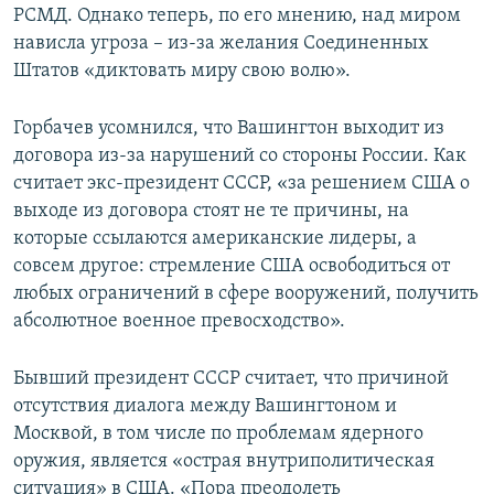
РСМД. Однако теперь, по его мнению, над миром
нависла угроза – из-за желания Соединенных
Штатов «диктовать миру свою волю».
Горбачев усомнился, что Вашингтон выходит из
договора из-за нарушений со стороны России. Как
считает экс-президент СССР, «за решением США о
выходе из договора стоят не те причины, на
которые ссылаются американские лидеры, а
совсем другое: стремление США освободиться от
любых ограничений в сфере вооружений, получить
абсолютное военное превосходство».
Бывший президент СССР считает, что причиной
отсутствия диалога между Вашингтоном и
Москвой, в том числе по проблемам ядерного
оружия, является «острая внутриполитическая
ситуация» в США. «Пора преодолеть