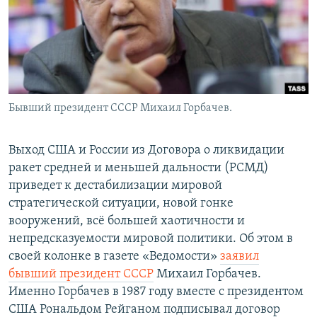
Бывший президент СССР Михаил Горбачев.
Выход США и России из Договора о ликвидации
ракет средней и меньшей дальности (РСМД)
приведет к дестабилизации мировой
стратегической ситуации, новой гонке
вооружений, всё большей хаотичности и
непредсказуемости мировой политики. Об этом в
своей колонке в газете «Ведомости»
заявил
бывший президент СССР
Михаил Горбачев.
Именно Горбачев в 1987 году вместе с президентом
США Рональдом Рейганом подписывал договор