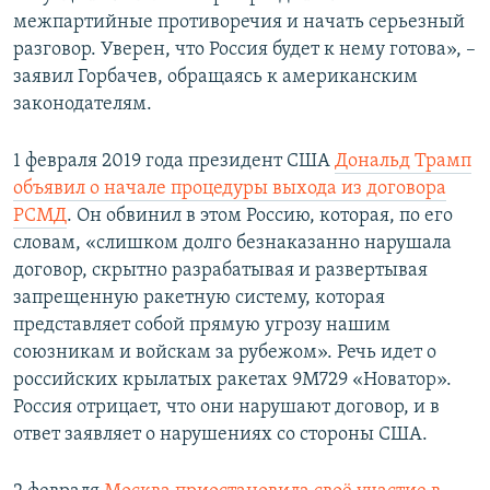
межпартийные противоречия и начать серьезный
разговор. Уверен, что Россия будет к нему готова», –
заявил Горбачев, обращаясь к американским
законодателям.
1 февраля 2019 года президент США
Дональд Трамп
объявил о начале процедуры выхода из договора
РСМД
. Он обвинил в этом Россию, которая, по его
словам, «слишком долго безнаказанно нарушала
договор, скрытно разрабатывая и развертывая
запрещенную ракетную систему, которая
представляет собой прямую угрозу нашим
союзникам и войскам за рубежом». Речь идет о
российских крылатых ракетах 9М729 «Новатор».
Россия отрицает, что они нарушают договор, и в
ответ заявляет о нарушениях со стороны США.