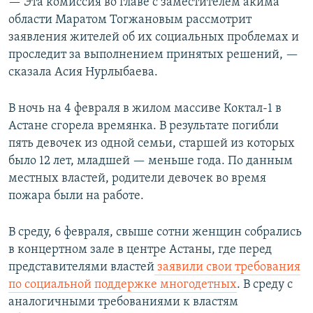
— Эта комиссия во главе с заместителем акима
области Маратом Тогжановым рассмотрит
заявления жителей об их социальных проблемах и
проследит за выполнением принятых решений, —
сказала Асия Нурлыбаева.
В ночь на 4 февраля в жилом массиве Коктал-1 в
Астане сгорела времянка. В результате погибли
пять девочек из одной семьи, старшей из которых
было 12 лет, младшей — меньше года. По данным
местных властей, родители девочек во время
пожара были на работе.
В среду, 6 февраля, свыше сотни женщин собрались
в концертном зале в центре Астаны, где перед
представителями властей
заявили свои требования
по социальной поддержке многодетных
. В среду с
аналогичными требованиями к властям