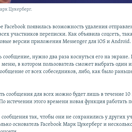
арк Цукерберг.
е Facebook появилась возможность удаления отправл
сех участников переписки. Как объявила соцсеть, так
новые версии приложения Messenger для iOS и Android.
 сообщение, нужно два раза коснуться его на экране.
меню, в котором пользователь сможет выбрать один и
ообщение от всех собеседников, либо, как было раньше
ять сообщения для всех можно будет лишь в течение 10
По истечении этого времени новая функция работать п
ь сообщения так, чтобы они не сохранились у других у
олько основатель Facebook Марк Цукерберг и несколько
оцсети.