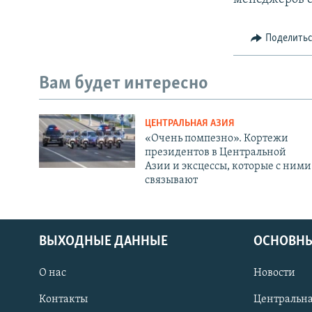
Поделить
Вам будет интересно
ЦЕНТРАЛЬНАЯ АЗИЯ
«Очень помпезно». Кортежи
президентов в Центральной
Азии и эксцессы, которые с ними
связывают
ВЫХОДНЫЕ ДАННЫЕ
ОСНОВНЫ
О нас
Новости
Контакты
Центральна