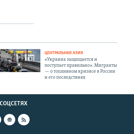
ЦЕНТРАЛЬНАЯ АЗИЯ
«Украина защищается и
поступает правильно». Мигранты
— о топливном кризисе в России
и его последствиях
 СОЦСЕТЯХ