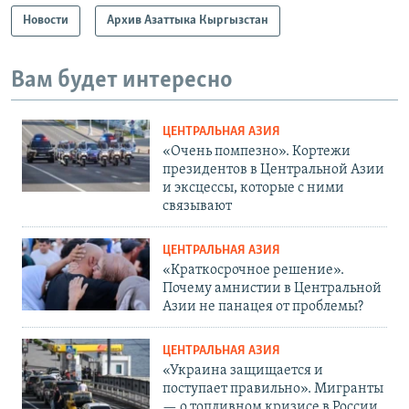
Новости
Архив Азаттыка Кыргызстан
Вам будет интересно
ЦЕНТРАЛЬНАЯ АЗИЯ
«Очень помпезно». Кортежи
президентов в Центральной Азии
и эксцессы, которые с ними
связывают
ЦЕНТРАЛЬНАЯ АЗИЯ
«Краткосрочное решение».
Почему амнистии в Центральной
Азии не панацея от проблемы?
ЦЕНТРАЛЬНАЯ АЗИЯ
«Украина защищается и
поступает правильно». Мигранты
— о топливном кризисе в России