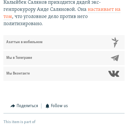
Калыйбек Салянов приходится дядей экс-
генпрокурору Аиде Саляновой. Она
настаивает на
том
, что уголовное дело против него
политизировано.
Азаттык в мобильном
Мы в Телеграме
Мы Вконтакте
Поделиться
Follow us
This item is part of