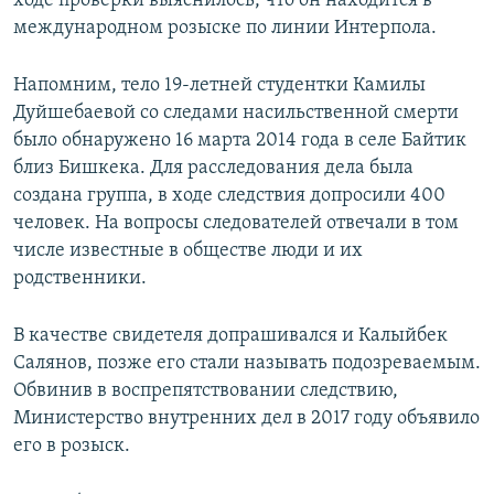
ходе проверки выяснилось, что он находится в
международном розыске по линии Интерпола.
Напомним, тело 19-летней студентки Камилы
Дуйшебаевой со следами насильственной смерти
было обнаружено 16 марта 2014 года в селе Байтик
близ Бишкека. Для расследования дела была
создана группа, в ходе следствия допросили 400
человек. На вопросы следователей отвечали в том
числе известные в обществе люди и их
родственники.
В качестве свидетеля допрашивался и Калыйбек
Салянов, позже его стали называть подозреваемым.
Обвинив в воспрепятствовании следствию,
Министерство внутренних дел в 2017 году объявило
его в розыск.